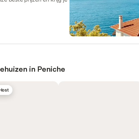
ehuizen in Peniche
 Host