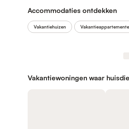
Accommodaties ontdekken
Vakantiehuizen
Vakantieappartement
Vakantiewoningen waar huisdie