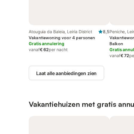
Atouguia da Baleia, Leiria District
8,5
Peniche, Leir
Vakantiewoning voor 4 personen
Vakantiewon
Gratis annulering
Balkon
vanaf
€ 62
per nacht
Gratis annu
vanaf
€ 72
pe
Laat alle aanbiedingen zien
Vakantiehuizen met gratis annu