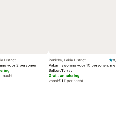
ia District
Peniche, Leiria District
8
ing voor 2 personen
Vakantiewoning voor 10 personen, me
lering
Balkon/Terras
r nacht
Gratis annulering
vanaf
€ 111
per nacht