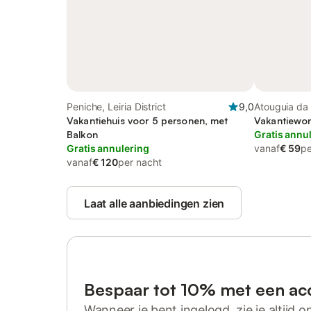
Peniche, Leiria District
9,0
Atouguia da B
Vakantiehuis voor 5 personen, met
Vakantiewon
Balkon
Gratis annu
Gratis annulering
vanaf
€ 59
pe
vanaf
€ 120
per nacht
Laat alle aanbiedingen zien
Bespaar tot 10% met een ac
Wanneer je bent ingelogd, zie je altijd on