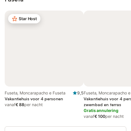
Star Host
Fuseta, Moncarapacho e Fuseta
9,5
Fuseta, Moncarapacho e
Vakantiehuis voor 4 personen
Vakantiehuis voor 4 pe
vanaf
€ 88
per nacht
zwembad en terras
Gratis annulering
vanaf
€ 100
per nacht