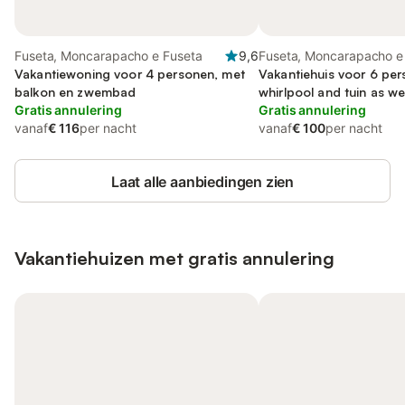
Fuseta, Moncarapacho e Fuseta
9,6
Fuseta, Moncarapacho e
Vakantiewoning voor 4 personen, met
Vakantiehuis voor 6 per
balkon en zwembad
whirlpool and tuin as we
Gratis annulering
Gratis annulering
vanaf
€ 116
per nacht
vanaf
€ 100
per nacht
Laat alle aanbiedingen zien
Vakantiehuizen met gratis annulering