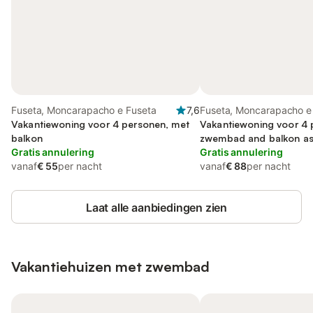
Fuseta, Moncarapacho e Fuseta
7,6
Fuseta, Moncarapacho e
Vakantiewoning voor 4 personen, met
Vakantiewoning voor 4 
balkon
zwembad and balkon as 
Gratis annulering
Gratis annulering
vanaf
€ 55
per nacht
vanaf
€ 88
per nacht
Laat alle aanbiedingen zien
Vakantiehuizen met zwembad