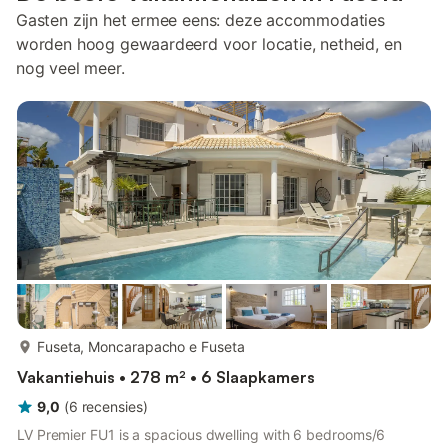
Gasten zijn het ermee eens: deze accommodaties
worden hoog gewaardeerd voor locatie, netheid, en
nog veel meer.
meer...
Fuseta, Moncarapacho e Fuseta
Vakantiehuis • 278 m² • 6 Slaapkamers
9,0
(
6
recensies
)
LV Premier FU1 is a spacious dwelling with 6 bedrooms/6