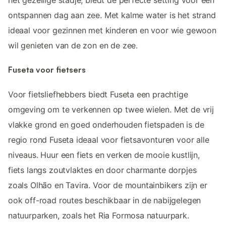
het gezellige stadje, biedt de perfecte setting voor een
ontspannen dag aan zee. Met kalme water is het strand
ideaal voor gezinnen met kinderen en voor wie gewoon
wil genieten van de zon en de zee.
Fuseta voor fietsers
Voor fietsliefhebbers biedt Fuseta een prachtige
omgeving om te verkennen op twee wielen. Met de vrij
vlakke grond en goed onderhouden fietspaden is de
regio rond Fuseta ideaal voor fietsavonturen voor alle
niveaus. Huur een fiets en verken de mooie kustlijn,
fiets langs zoutvlaktes en door charmante dorpjes
zoals Olhão en Tavira. Voor de mountainbikers zijn er
ook off-road routes beschikbaar in de nabijgelegen
natuurparken, zoals het Ria Formosa natuurpark.