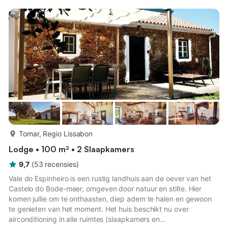
meer...
Tomar, Regio Lissabon
Lodge • 100 m² • 2 Slaapkamers
9,7
(
53
recensies
)
Vale do Espinheiro is een rustig landhuis aan de oever van het
Castelo do Bode-meer, omgeven door natuur en stilte. Hier
komen jullie om te onthaasten, diep adem te halen en gewoon
te genieten van het moment. Het huis beschikt nu over
airconditioning in alle ruimtes (slaapkamers en