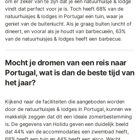
om er zeker van te zijn dat je een natuurhuisje & lodge
vindt dat perfect voor je is. Toch heeft 68% van de
natuurhuisjes & lodges in Portugal een tuin, waar je
geniet van de buitenlucht. Als je graag buiten luncht of
dineert, en vooral als je houdt van barbecueën, 63%
van de natuurhuisjes & lodges heeft een barbecue.
Mocht je dromen van een reis naar
Portugal, wat is dan de beste tijd van
het jaar?
Kijkend naar de faciliteiten die aangeboden worden
door de natuurhuisjes & lodges in Portugal, kunnen we
makkelijk zeggen dat dit een ideale zomerbestemming
is. De gegevens van Holidu geven een duidelijk beeld
dat 44% van de accommodaties een zwembad heeft,
68% heeft een tuin en 44% heeft een airco. Wacht