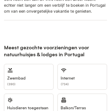
echter niet langer om een verblijf te boeken in Portugal
om van een onvergetelijke vakantie te genieten.
Meest gezochte voorzieningen voor
natuurhuisjes & lodges in Portugal
Zwembad
Internet
(
390
)
(
734
)
Huisdieren toegestaan
Balkon/Terras