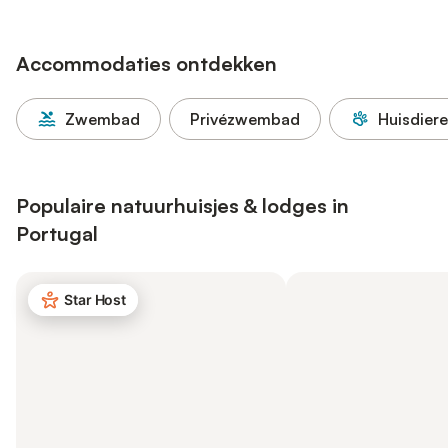
Accommodaties ontdekken
Zwembad
Privézwembad
Huisdier
Populaire natuurhuisjes & lodges in
Portugal
Star Host