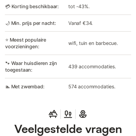
💳 Korting beschikbaar:
tot -43%.
🌙 Min. prijs per nacht:
Vanaf €34.
⭐ Meest populaire
wifi, tuin en barbecue.
voorzieningen:
🐾 Waar huisdieren zijn
439 accommodaties.
toegestaan:
🏊 Met zwembad:
574 accommodaties.
Veelgestelde vragen