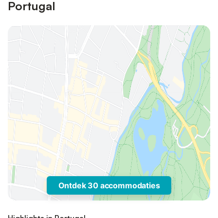
Portugal
Ontdek 30 accommodaties