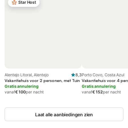
Star Host
Alentejo Litoral, Alentejo
8,3
Porto Covo, Costa Azul
Vakantiehuis voor 2 personen, met Tuin
Vakantiehuis voor 4 pe
Gratis annulering
Gratis annulering
vanaf
€ 100
per nacht
vanaf
€ 152
per nacht
Laat alle aanbiedingen zien