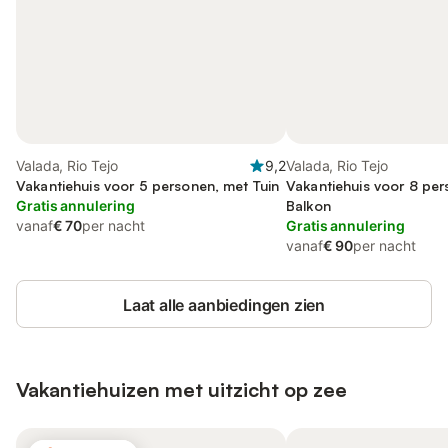
Valada, Rio Tejo
9,2
Valada, Rio Tejo
Vakantiehuis voor 5 personen, met Tuin
Vakantiehuis voor 8 pe
Gratis annulering
Balkon
vanaf
€ 70
per nacht
Gratis annulering
vanaf
€ 90
per nacht
Laat alle aanbiedingen zien
Vakantiehuizen met uitzicht op zee