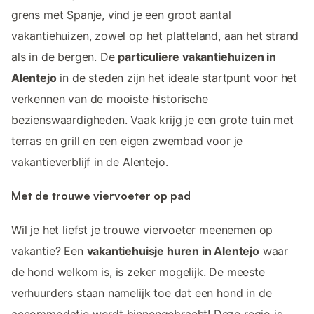
grens met Spanje, vind je een groot aantal
vakantiehuizen, zowel op het platteland, aan het strand
als in de bergen. De
particuliere vakantiehuizen in
Alentejo
in de steden zijn het ideale startpunt voor het
verkennen van de mooiste historische
bezienswaardigheden. Vaak krijg je een grote tuin met
terras en grill en een eigen zwembad voor je
vakantieverblijf in de Alentejo.
Met de trouwe viervoeter op pad
Wil je het liefst je trouwe viervoeter meenemen op
vakantie? Een
vakantiehuisje huren in Alentejo
waar
de hond welkom is, is zeker mogelijk. De meeste
verhuurders staan namelijk toe dat een hond in de
accommodatie wordt binnengebracht! Deze regio is