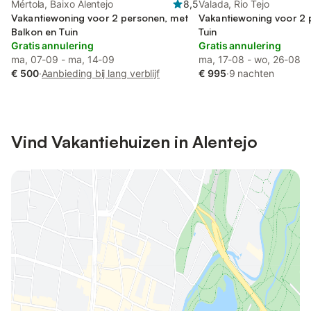
Mértola, Baixo Alentejo
8,5
Valada, Rio Tejo
Vakantiewoning voor 2 personen, met
Vakantiewoning voor 2 
Balkon en Tuin
Tuin
Gratis annulering
Gratis annulering
ma, 07-09 - ma, 14-09
ma, 17-08 - wo, 26-08
€ 500
·
Aanbieding bij lang verblijf
€ 995
·
9 nachten
Vind Vakantiehuizen in Alentejo