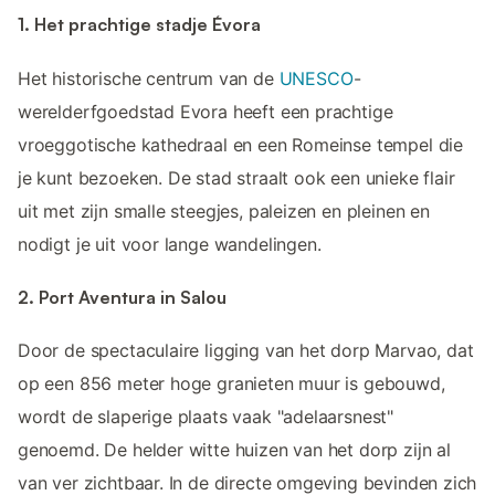
1. Het prachtige stadje Évora
Het historische centrum van de
UNESCO
-
werelderfgoedstad Evora heeft een prachtige
vroeggotische kathedraal en een Romeinse tempel die
je kunt bezoeken. De stad straalt ook een unieke flair
uit met zijn smalle steegjes, paleizen en pleinen en
nodigt je uit voor lange wandelingen.
2. Port Aventura in Salou
Door de spectaculaire ligging van het dorp Marvao, dat
op een 856 meter hoge granieten muur is gebouwd,
wordt de slaperige plaats vaak "adelaarsnest"
genoemd. De helder witte huizen van het dorp zijn al
van ver zichtbaar. In de directe omgeving bevinden zich