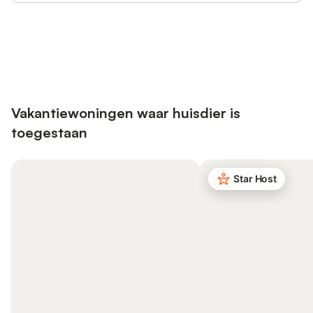
Bespaar tot 10% op veel verblijven
Registreren
met een account.
Vakantiewoningen waar huisdier is
toegestaan
Star Host