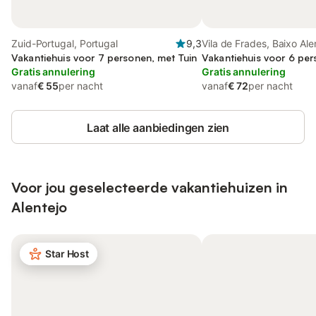
Zuid-Portugal, Portugal
9,3
Vila de Frades, Baixo Ale
Vakantiehuis voor 7 personen, met Tuin
Vakantiehuis voor 6 per
Gratis annulering
Gratis annulering
vanaf
€ 55
per nacht
vanaf
€ 72
per nacht
Laat alle aanbiedingen zien
Voor jou geselecteerde vakantiehuizen in
Alentejo
Star Host