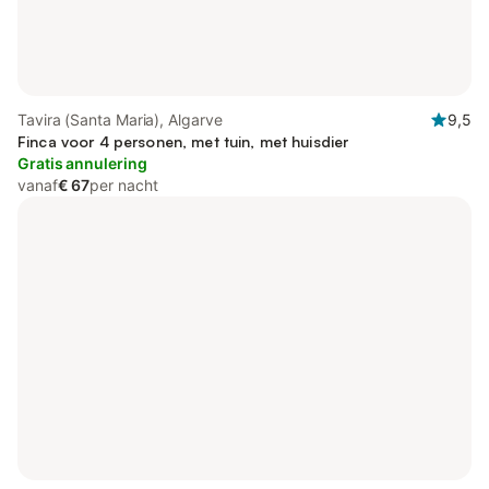
Tavira (Santa Maria), Algarve
9,5
Finca voor 4 personen, met tuin, met huisdier
Gratis annulering
vanaf
€ 67
per nacht