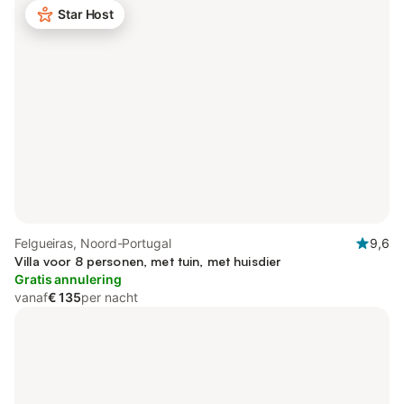
Star Host
Felgueiras, Noord-Portugal
9,6
Villa voor 8 personen, met tuin, met huisdier
Gratis annulering
vanaf
€ 135
per nacht