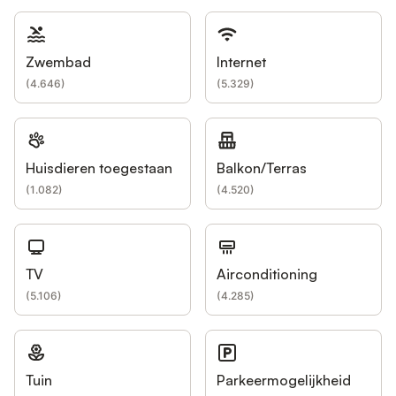
Zwembad
Internet
(
4.646
)
(
5.329
)
Huisdieren toegestaan
Balkon/Terras
(
1.082
)
(
4.520
)
TV
Airconditioning
(
5.106
)
(
4.285
)
Tuin
Parkeermogelijkheid