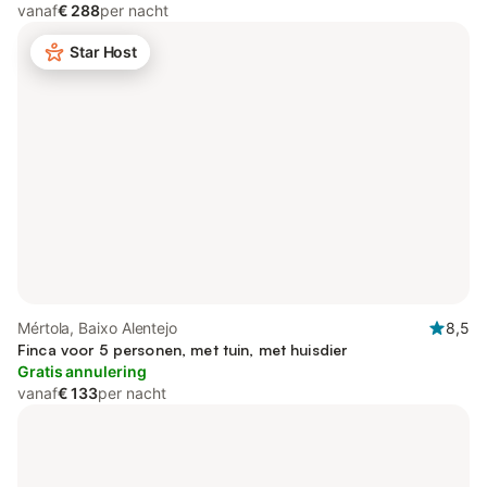
vanaf
€ 288
per nacht
Star Host
Mértola, Baixo Alentejo
8,5
Finca voor 5 personen, met tuin, met huisdier
Gratis annulering
vanaf
€ 133
per nacht