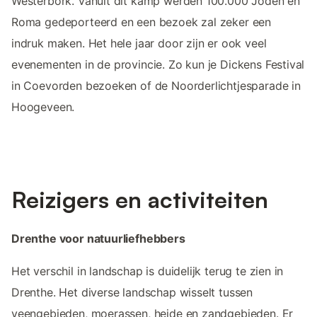
Westerbork. Vanuit dit kamp werden 100.000 Joden en
Roma gedeporteerd en een bezoek zal zeker een
indruk maken. Het hele jaar door zijn er ook veel
evenementen in de provincie. Zo kun je Dickens Festival
in Coevorden bezoeken of de Noorderlichtjesparade in
Hoogeveen.
Reizigers en activiteiten
Drenthe voor natuurliefhebbers
Het verschil in landschap is duidelijk terug te zien in
Drenthe. Het diverse landschap wisselt tussen
veengebieden, moerassen, heide en zandgebieden. Er