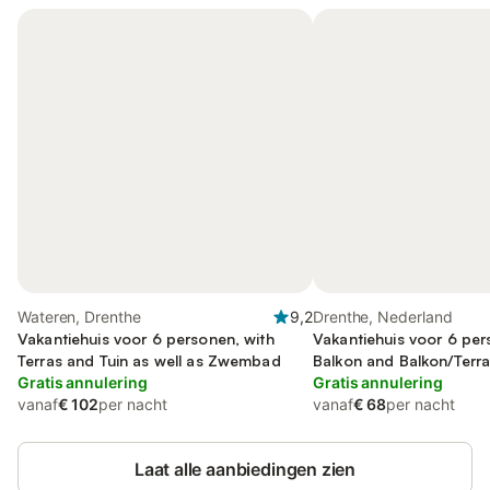
Wateren, Drenthe
9,2
Drenthe, Nederland
Vakantiehuis voor 6 personen, with
Vakantiehuis voor 6 per
Terras and Tuin as well as Zwembad
Balkon and Balkon/Terras
Gratis annulering
Gratis annulering
vanaf
€ 102
per nacht
vanaf
€ 68
per nacht
Laat alle aanbiedingen zien