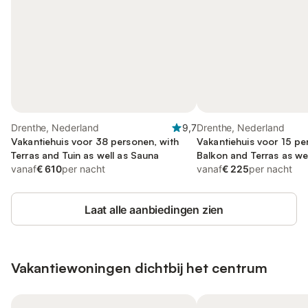
Drenthe, Nederland
9,7
Drenthe, Nederland
Vakantiehuis voor 38 personen, with
Vakantiehuis voor 15 pe
Terras and Tuin as well as Sauna
Balkon and Terras as wel
vanaf
€ 610
per nacht
vanaf
€ 225
per nacht
Laat alle aanbiedingen zien
Vakantiewoningen dichtbij het centrum