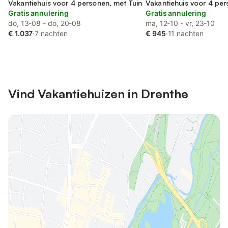
Vakantiehuis voor 4 personen, met Tuin
Drenthe
Vakantiehuis voor 4 pe
Gratis annulering
Gratis annulering
do, 13-08 - do, 20-08
ma, 12-10 - vr, 23-10
€ 1.037
·
7 nachten
€ 945
·
11 nachten
Vind Vakantiehuizen in Drenthe