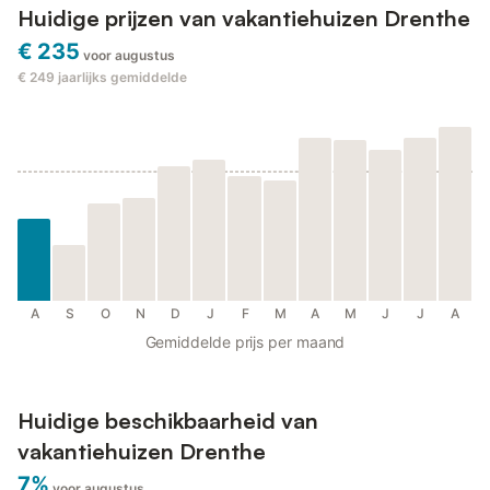
Huidige prijzen van vakantiehuizen Drenthe
€ 235
voor augustus
€ 249
jaarlijks gemiddelde
A
S
O
N
D
J
F
M
A
M
J
J
A
Gemiddelde prijs per maand
Huidige beschikbaarheid van
vakantiehuizen Drenthe
7%
voor augustus