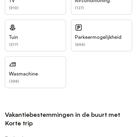
TV
Airconditioning
(
910
)
(
127
)
Tuin
Parkeermogelijkheid
(
577
)
(
694
)
Wasmachine
(
398
)
Vakantiebestemmingen in de buurt met
Korte trip