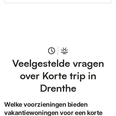
Bespaar tot 10% op veel verblijven
Registreren
met een account.
Veelgestelde vragen
over Korte trip in
Drenthe
Welke voorzieningen bieden
vakantiewoningen voor een korte