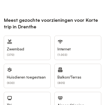
Meest gezochte voorzieningen voor Korte
trip in Drenthe
Zwembad
Internet
(
370
)
(
1.003
)
Huisdieren toegestaan
Balkon/Terras
(
630
)
(
805
)