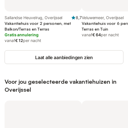
Sallandse Heuvelrug, Overijssel
8,7
Veluwemeer, Overijssel
Vakantiehuis voor 2 personen, met
Vakantiehuis voor 6 pe
Balkon/Terras en Terras
Terras en Tuin
Gratis annulering
vanaf
€ 64
per nacht
vanaf
€ 12
per nacht
Laat alle aanbiedingen zien
Voor jou geselecteerde vakantiehuizen in
Overijssel