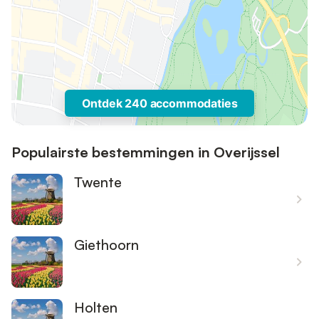
Ontdek 240 accommodaties
Populairste bestemmingen in Overijssel
Twente
Giethoorn
Holten