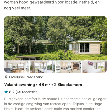
worden hoog gewaardeerd voor locatie, netheid, en
nog veel meer.
meer...
Overijssel, Nederland
Vakantiewoning • 48 m² • 2 Slaapkamers
8,2
(
69
recensies
)
Rustgevend comfort in de natuur Dit charmante chalet, gelegen
in de vredige omgeving van recreatiepark Tolplas in de Hoge
Hexel, biedt de perfecte combinatie van modern comfort en