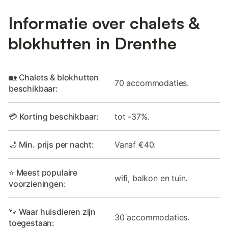
Informatie over chalets &
blokhutten in Drenthe
🏡 Chalets & blokhutten
70 accommodaties.
beschikbaar:
💳 Korting beschikbaar:
tot -37%.
🌙 Min. prijs per nacht:
Vanaf €40.
⭐ Meest populaire
wifi, balkon en tuin.
voorzieningen:
🐾 Waar huisdieren zijn
30 accommodaties.
toegestaan: