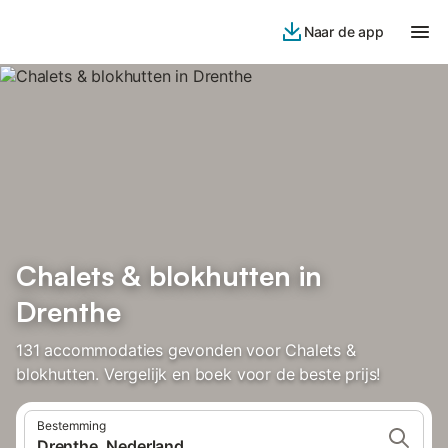
Naar de app
Chalets & blokhutten in
Drenthe
131 accommodaties gevonden voor Chalets &
blokhutten. Vergelijk en boek voor de beste prijs!
Bestemming
Drenthe, Nederland