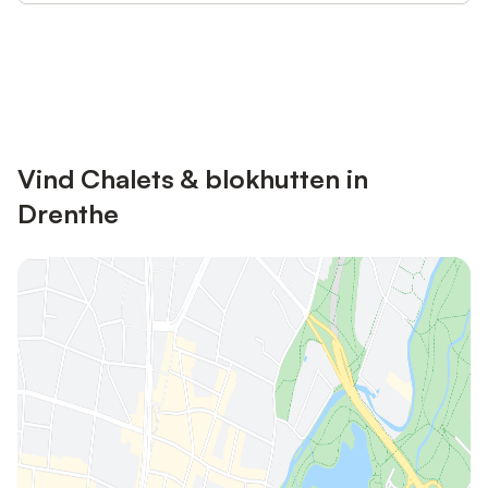
Bespaar tot 10% op veel verblijven
Registreren
met een account.
Vind Chalets & blokhutten in
Drenthe