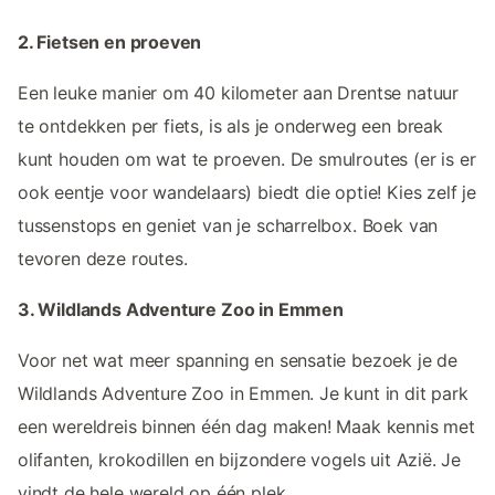
2. Fietsen en proeven
Een leuke manier om 40 kilometer aan Drentse natuur
te ontdekken per fiets, is als je onderweg een break
kunt houden om wat te proeven. De smulroutes (er is er
ook eentje voor wandelaars) biedt die optie! Kies zelf je
tussenstops en geniet van je scharrelbox. Boek van
tevoren deze routes.
3. Wildlands Adventure Zoo in Emmen
Voor net wat meer spanning en sensatie bezoek je de
Wildlands Adventure Zoo in Emmen. Je kunt in dit park
een wereldreis binnen één dag maken! Maak kennis met
olifanten, krokodillen en bijzondere vogels uit Azië. Je
vindt de hele wereld op één plek.