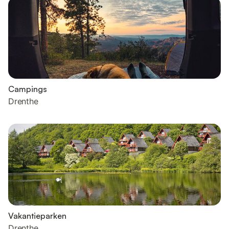
Campings
Drenthe
Vakantieparken
Drenthe