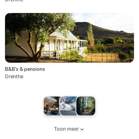
B&B’s & pensions
Drenthe
Toon meer