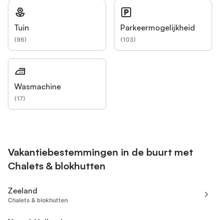
Tuin
Parkeermogelijkheid
(
96
)
(
103
)
Wasmachine
(
17
)
Vakantiebestemmingen in de buurt met
Chalets & blokhutten
Zeeland
Chalets & blokhutten