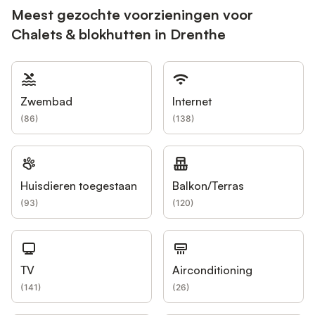
Meest gezochte voorzieningen voor
Chalets & blokhutten in Drenthe
Zwembad
Internet
(
86
)
(
138
)
Huisdieren toegestaan
Balkon/Terras
(
93
)
(
120
)
TV
Airconditioning
(
141
)
(
26
)