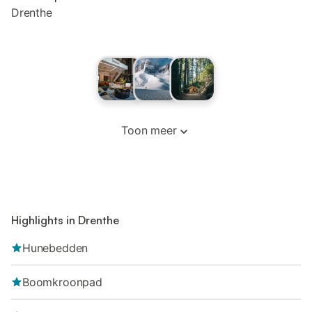
Drenthe
Toon meer
Highlights in Drenthe
Hunebedden
Boomkroonpad