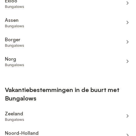
Exloo
Bungalows
Assen
Bungalows
Borger
Bungalows
Norg
Bungalows
Vakantiebestemmingen in de buurt met
Bungalows
Zeeland
Bungalows
Noord-Holland