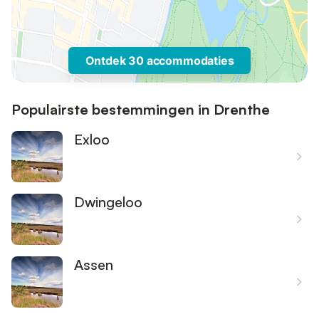
Ontdek 30 accommodaties
Populairste bestemmingen in Drenthe
Exloo
Dwingeloo
Assen