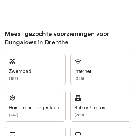
Meest gezochte voorzieningen voor
Bungalows in Drenthe
Zwembad
Internet
(
197
)
(
345
)
Huisdieren toegestaan
Balkon/Terras
(
247
)
(
289
)