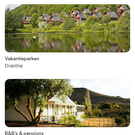
Vakantieparken
Drenthe
B&B’s & pensions