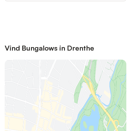
Bespaar tot 10% op veel verblijven
Registreren
met een account.
Vind Bungalows in Drenthe