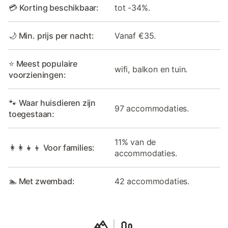
💳 Korting beschikbaar:
tot -34%.
🌙 Min. prijs per nacht:
Vanaf €35.
⭐ Meest populaire
wifi, balkon en tuin.
voorzieningen:
🐾 Waar huisdieren zijn
97 accommodaties.
toegestaan:
11% van de
👩‍👩‍👧‍👦 Voor families:
accommodaties.
🏊 Met zwembad:
42 accommodaties.