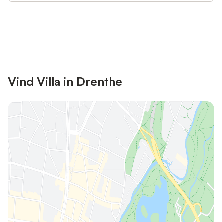
Bespaar tot 10% op veel verblijven
Registreren
met een account.
Vind Villa in Drenthe