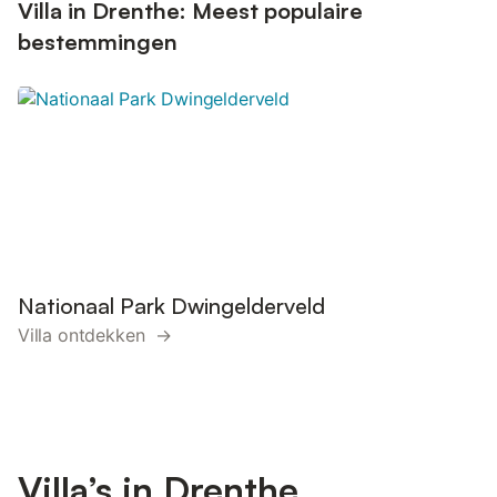
Villa in Drenthe: Meest populaire
bestemmingen
Nationaal Park Dwingelderveld
Villa ontdekken →
Villa’s in Drenthe