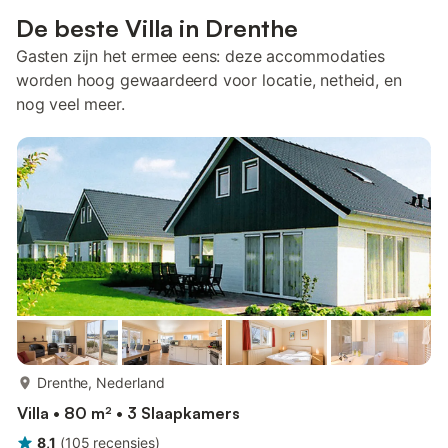
De beste Villa in Drenthe
Gasten zijn het ermee eens: deze accommodaties
worden hoog gewaardeerd voor locatie, netheid, en
nog veel meer.
meer...
Drenthe, Nederland
Villa • 80 m² • 3 Slaapkamers
8,1
(
105
recensies
)