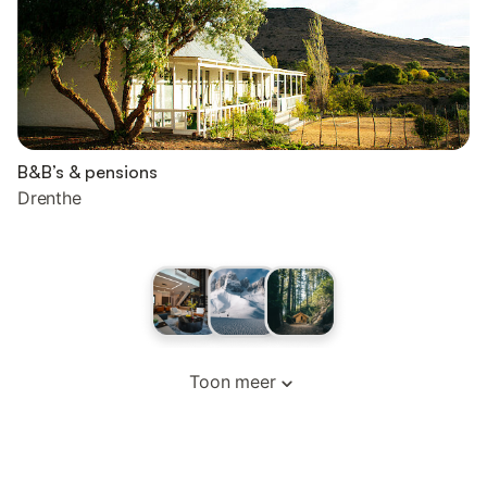
B&B’s & pensions
Drenthe
Toon meer