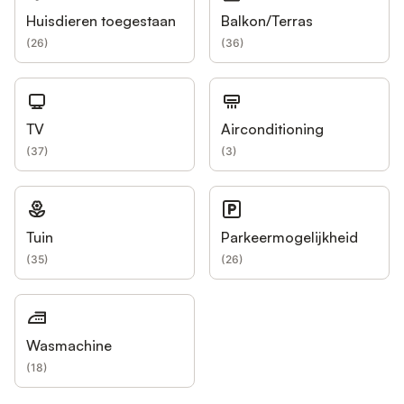
Huisdieren toegestaan
Balkon/Terras
(
26
)
(
36
)
TV
Airconditioning
(
37
)
(
3
)
Tuin
Parkeermogelijkheid
(
35
)
(
26
)
Wasmachine
(
18
)