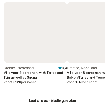
Drenthe, Nederland
9,4
Drenthe, Nederland
Villa voor 6 personen, with Terras and
Villa voor 8 personen, w
Tuin as well as Sauna
Balkon/Terras and Terras
vanaf
€ 120
per nacht
vanaf
€ 40
per nacht
Laat alle aanbiedingen zien