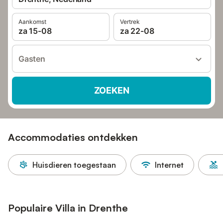
Aankomst
Vertrek
za 15-08
za 22-08
Gasten
ZOEKEN
Accommodaties ontdekken
Huisdieren toegestaan
Internet
Populaire Villa in Drenthe