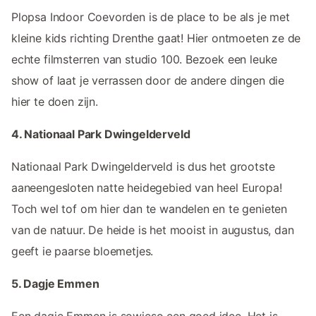
Plopsa Indoor Coevorden is de place to be als je met
kleine kids richting Drenthe gaat! Hier ontmoeten ze de
echte filmsterren van studio 100. Bezoek een leuke
show of laat je verrassen door de andere dingen die
hier te doen zijn.
4. Nationaal Park Dwingelderveld
Nationaal Park Dwingelderveld is dus het grootste
aaneengesloten natte heidegebied van heel Europa!
Toch wel tof om hier dan te wandelen en te genieten
van de natuur. De heide is het mooist in augustus, dan
geeft ie paarse bloemetjes.
5. Dagje Emmen
Een dagje Emmen is sowieso een goed idee. Het is