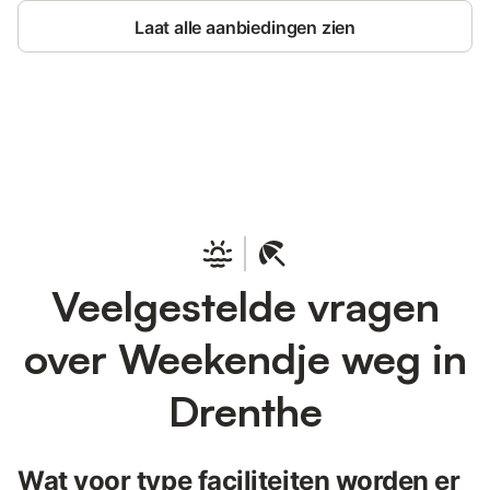
Laat alle aanbiedingen zien
Bespaar tot 10% op veel verblijven
Registreren
met een account.
Veelgestelde vragen
over Weekendje weg in
Drenthe
Wat voor type faciliteiten worden er