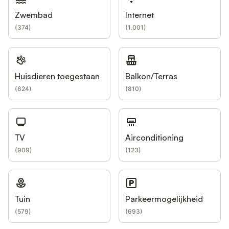
Zwembad
Internet
(
374
)
(
1.001
)
Huisdieren toegestaan
Balkon/Terras
(
624
)
(
810
)
TV
Airconditioning
(
909
)
(
123
)
Tuin
Parkeermogelijkheid
(
579
)
(
693
)