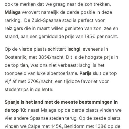
ook te merken dat we graag naar de zon trekken.
Málaga
verovert namelijk de derde positie in deze
ranking. De Zuid-Spaanse stad is perfect voor
reizigers die in maart willen genieten van zon, zee en
strand, aan een gemiddelde prijs van 195€ per nacht.
Op de vierde plaats schittert
Ischgl
, eveneens in
Oostenrijk, met 385€/nacht. Dit is de hoogste prijs in
de top tien, wat ons niet verbaast: Ischgl is het
toonbeeld van luxe alpentoerisme.
Parijs
sluit de top
vijf af met 370€/nacht, een tijdloze favoriet voor
stedentrips in de lente.
Spanje is het land met de meeste bestemmingen in
de top 10:
naast Malaga op de derde plaats vinden we
vier andere Spaanse steden terug. Op de zesde plaats
vinden we Calpe met 145€, Benidorm met 138€ op de