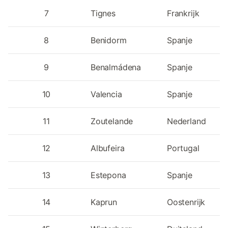
7
Tignes
Frankrijk
8
Benidorm
Spanje
9
Benalmádena
Spanje
10
Valencia
Spanje
11
Zoutelande
Nederland
12
Albufeira
Portugal
13
Estepona
Spanje
14
Kaprun
Oostenrijk