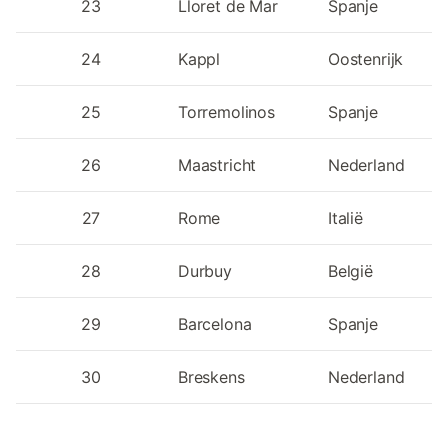
23
Lloret de Mar
Spanje
24
Kappl
Oostenrijk
25
Torremolinos
Spanje
26
Maastricht
Nederland
27
Rome
Italië
28
Durbuy
België
29
Barcelona
Spanje
30
Breskens
Nederland