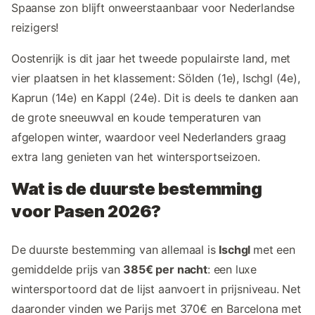
Spaanse zon blijft onweerstaanbaar voor Nederlandse
reizigers!
Oostenrijk is dit jaar het tweede populairste land, met
vier plaatsen in het klassement: Sölden (1e), Ischgl (4e),
Kaprun (14e) en Kappl (24e). Dit is deels te danken aan
de grote sneeuwval en koude temperaturen van
afgelopen winter, waardoor veel Nederlanders graag
extra lang genieten van het wintersportseizoen.
Wat is de duurste bestemming
voor Pasen 2026?
De duurste bestemming van allemaal is
Ischgl
met een
gemiddelde prijs van
385€ per nacht
: een luxe
wintersportoord dat de lijst aanvoert in prijsniveau. Net
daaronder vinden we Parijs met 370€ en Barcelona met