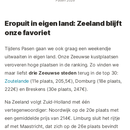
Pasen 2026
Eropuit in eigen land: Zeeland blijft
onze favoriet
Tijdens Pasen gaan we ook graag een weekendje
uitwaaiten in eigen land. Onze Zeeuwse kustplaatsen
veroveren hoge plaatsen in de ranking. Zo vinden we
maar liefst
drie Zeeuwse steden
terug in de top 30:
Zoutelande
(11e plaats, 205,5€), Domburg (18e plaats,
222€) en Breskens (30e plaats, 247€).
Na Zeeland volgt Zuid-Holland met één
vertegenwoordiger: Noordwijk op de 20e plaats met
een gemiddelde prijs van 214€. Limburg sluit het rijtje
af met Maastricht, dat zich op de 26e plaats bevindt