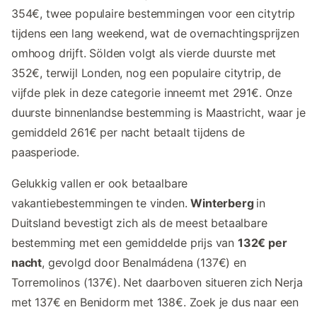
354€, twee populaire bestemmingen voor een citytrip
tijdens een lang weekend, wat de overnachtingsprijzen
omhoog drijft. Sölden volgt als vierde duurste met
352€, terwijl Londen, nog een populaire citytrip, de
vijfde plek in deze categorie inneemt met 291€. Onze
duurste binnenlandse bestemming is Maastricht, waar je
gemiddeld 261€ per nacht betaalt tijdens de
paasperiode.
Gelukkig vallen er ook betaalbare
vakantiebestemmingen te vinden.
Winterberg
in
Duitsland bevestigt zich als de meest betaalbare
bestemming met een gemiddelde prijs van
132€ per
nacht
, gevolgd door Benalmádena (137€) en
Torremolinos (137€). Net daarboven situeren zich Nerja
met 137€ en Benidorm met 138€. Zoek je dus naar een