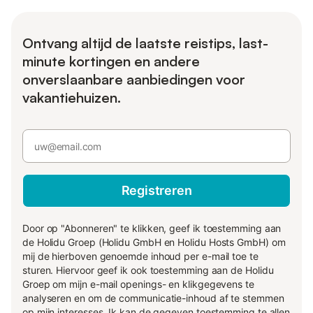
Ontvang altijd de laatste reistips, last-
minute kortingen en andere
onverslaanbare aanbiedingen voor
vakantiehuizen.
Registreren
Door op "Abonneren" te klikken, geef ik toestemming aan
de Holidu Groep (Holidu GmbH en Holidu Hosts GmbH) om
mij de hierboven genoemde inhoud per e-mail toe te
sturen. Hiervoor geef ik ook toestemming aan de Holidu
Groep om mijn e-mail openings- en klikgegevens te
analyseren en om de communicatie-inhoud af te stemmen
op mijn interesses. Ik kan de gegeven toestemming te allen