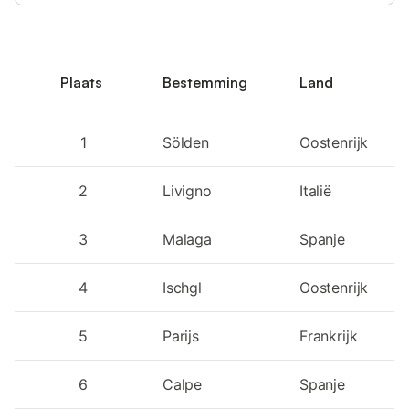
Plaats
Bestemming
Land
1
Sölden
Oostenrijk
2
Livigno
Italië
3
Malaga
Spanje
4
Ischgl
Oostenrijk
5
Parijs
Frankrijk
6
Calpe
Spanje