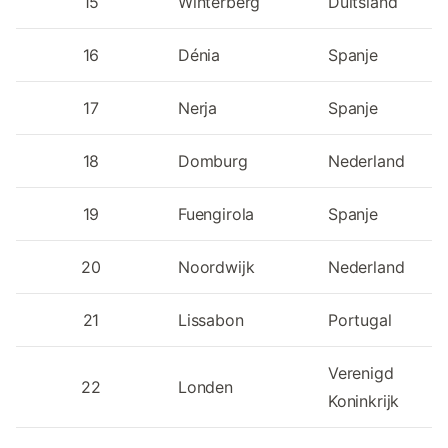
15
Winterberg
Duitsland
16
Dénia
Spanje
17
Nerja
Spanje
18
Domburg
Nederland
19
Fuengirola
Spanje
20
Noordwijk
Nederland
21
Lissabon
Portugal
Verenigd
22
Londen
Koninkrijk