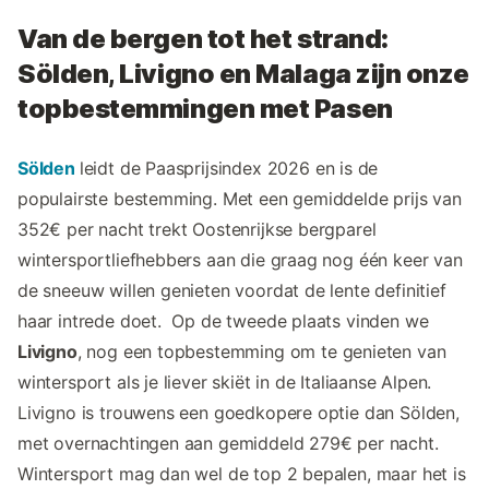
Van de bergen tot het strand:
Sölden, Livigno en Malaga zijn onze
topbestemmingen met Pasen
Sölden
leidt de Paasprijsindex 2026 en is de
populairste bestemming. Met een gemiddelde prijs van
352€ per nacht trekt Oostenrijkse bergparel
wintersportliefhebbers aan die graag nog één keer van
de sneeuw willen genieten voordat de lente definitief
haar intrede doet. Op de tweede plaats vinden we
Livigno
, nog een topbestemming om te genieten van
wintersport als je liever skiët in de Italiaanse Alpen.
Livigno is trouwens een goedkopere optie dan Sölden,
met overnachtingen aan gemiddeld 279€ per nacht.
Wintersport mag dan wel de top 2 bepalen, maar het is