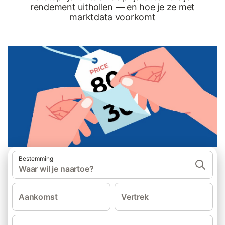
rendement uithollen — en hoe je ze met
marktdata voorkomt
Bestemming
Waar wil je naartoe?
Aankomst
Vertrek