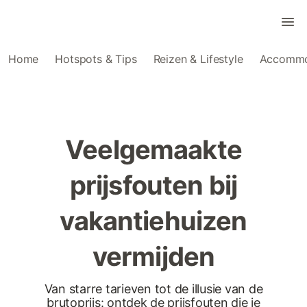
Home
Hotspots & Tips
Reizen & Lifestyle
Accommo
Veelgemaakte
prijsfouten bij
vakantiehuizen
vermijden
Van starre tarieven tot de illusie van de
brutoprijs: ontdek de prijsfouten die je