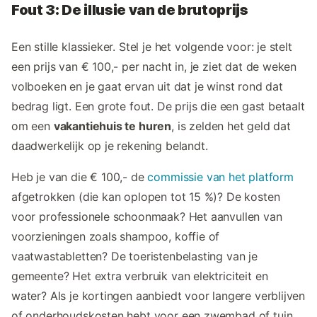
Fout 3: De illusie van de brutoprijs
Een stille klassieker. Stel je het volgende voor: je stelt
een prijs van € 100,- per nacht in, je ziet dat de weken
volboeken en je gaat ervan uit dat je winst rond dat
bedrag ligt. Een grote fout. De prijs die een gast betaalt
om een
vakantiehuis te huren
, is zelden het geld dat
daadwerkelijk op je rekening belandt.
Heb je van die € 100,- de
commissie van het platform
afgetrokken (die kan oplopen tot 15 %)? De kosten
voor professionele schoonmaak? Het aanvullen van
voorzieningen zoals shampoo, koffie of
vaatwastabletten? De toeristenbelasting van je
gemeente? Het extra verbruik van elektriciteit en
water? Als je kortingen aanbiedt voor langere verblijven
of onderhoudskosten hebt voor een zwembad of tuin,