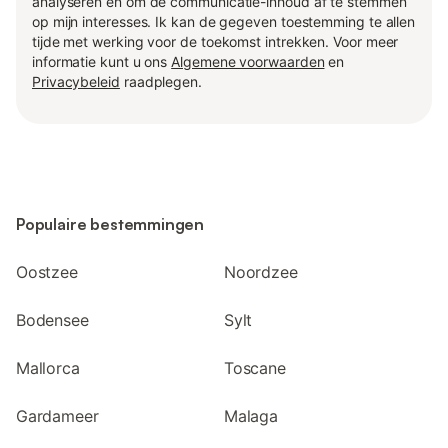
analyseren en om de communicatie-inhoud af te stemmen
op mijn interesses. Ik kan de gegeven toestemming te allen
tijde met werking voor de toekomst intrekken. Voor meer
informatie kunt u ons
Algemene voorwaarden
en
Privacybeleid
raadplegen.
Populaire bestemmingen
Oostzee
Noordzee
Bodensee
Sylt
Mallorca
Toscane
Gardameer
Malaga