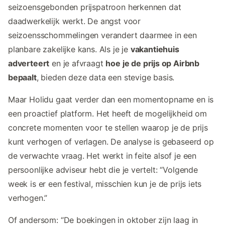
seizoensgebonden prijspatroon herkennen dat
daadwerkelijk werkt. De angst voor
seizoensschommelingen verandert daarmee in een
planbare zakelijke kans. Als je je
vakantiehuis
adverteert
en je afvraagt
hoe je de prijs op Airbnb
bepaalt
, bieden deze data een stevige basis.
Maar Holidu gaat verder dan een momentopname en is
een proactief platform. Het heeft de mogelijkheid om
concrete momenten voor te stellen waarop je de prijs
kunt verhogen of verlagen. De analyse is gebaseerd op
de verwachte vraag. Het werkt in feite alsof je een
persoonlijke adviseur hebt die je vertelt: “Volgende
week is er een festival, misschien kun je de prijs iets
verhogen.”
Of andersom: “De boekingen in oktober zijn laag in