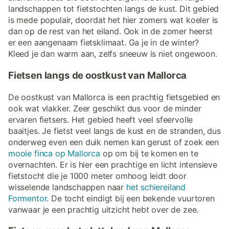
landschappen tot fietstochten langs de kust. Dit gebied
is mede populair, doordat het hier zomers wat koeler is
dan op de rest van het eiland. Ook in de zomer heerst
er een aangenaam fietsklimaat. Ga je in de winter?
Kleed je dan warm aan, zelfs sneeuw is niet ongewoon.
Fietsen langs de oostkust van Mallorca
De oostkust van Mallorca is een prachtig fietsgebied en
ook wat vlakker. Zeer geschikt dus voor de minder
ervaren fietsers. Het gebied heeft veel sfeervolle
baaitjes. Je fietst veel langs de kust en de stranden, dus
onderweg even een duik nemen kan gerust of zoek een
mooie finca op Mallorca
op om bij te komen en te
overnachten. Er is hier een prachtige en licht intensieve
fietstocht die je 1000 meter omhoog leidt door
wisselende landschappen naar
het schiereiland
Formentor
. De tocht eindigt bij een bekende vuurtoren
vanwaar je een prachtig uitzicht hebt over de zee.