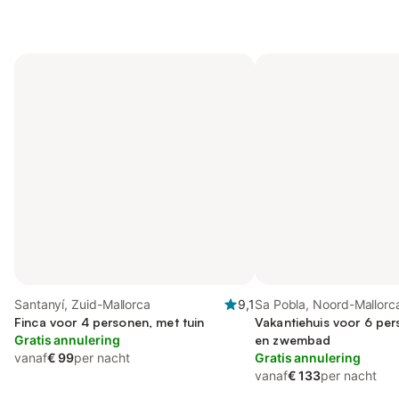
Santanyí, Zuid-Mallorca
9,1
Sa Pobla, Noord-Mallorc
Finca voor 4 personen, met tuin
Vakantiehuis voor 6 per
Gratis annulering
en zwembad
vanaf
€ 99
per nacht
Gratis annulering
vanaf
€ 133
per nacht