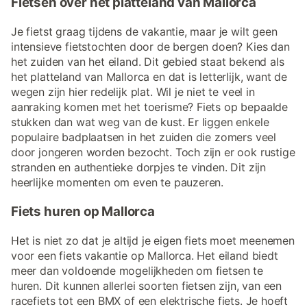
Fietsen over het platteland van Mallorca
Je fietst graag tijdens de vakantie, maar je wilt geen
intensieve fietstochten door de bergen doen? Kies dan
het zuiden van het eiland. Dit gebied staat bekend als
het platteland van Mallorca en dat is letterlijk, want de
wegen zijn hier redelijk plat. Wil je niet te veel in
aanraking komen met het toerisme? Fiets op bepaalde
stukken dan wat weg van de kust. Er liggen enkele
populaire badplaatsen in het zuiden die zomers veel
door jongeren worden bezocht. Toch zijn er ook rustige
stranden en authentieke dorpjes te vinden. Dit zijn
heerlijke momenten om even te pauzeren.
Fiets huren op Mallorca
Het is niet zo dat je altijd je eigen fiets moet meenemen
voor een fiets vakantie op Mallorca. Het eiland biedt
meer dan voldoende mogelijkheden om fietsen te
huren. Dit kunnen allerlei soorten fietsen zijn, van een
racefiets tot een BMX of een elektrische fiets. Je hoeft