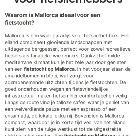
Waarom is Mallorca ideaal voor een
fietstocht?
Mallorca is een waar paradijs voor fietsliefhebbers. Het
eiland combineert glooiende landschappen met
uitdagende bergpassen, perfect voor zowel recreatieve
fietsers als fanatieke wielrenners. Dankzij het milde
mediterrane klimaat kun je het hele jaar door genieten
van een
fietstocht op Mallorca
. In het voorjaar staan de
amandelbomen in bloei, wat zorgt voor
adembenemende uitzichten tijdens je fietstochten. De
goed onderhouden wegen en fietsvriendelijke
infrastructuur maken fietsen hier comfortabel en veilig.
Langs de route vind je talloze cafés, waar je geniet van
een welverdiende pauze met een espresso of een
ensaïmada, de lokale lekkernij. Bovendien is Mallorca
compact, waardoor je in korte tijd veel van het eiland
kunt zien: van de ruige westkust tot de uitgestrekte
vlaktes in het oosten. Een
fietstocht op Mallorca
is dus