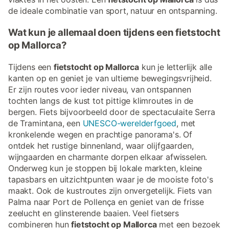
de ideale combinatie van sport, natuur en ontspanning.
Wat kun je allemaal doen tijdens een fietstocht
op Mallorca?
Tijdens een
fietstocht op Mallorca
kun je letterlijk alle
kanten op en geniet je van ultieme bewegingsvrijheid.
Er zijn routes voor ieder niveau, van ontspannen
tochten langs de kust tot pittige klimroutes in de
bergen. Fiets bijvoorbeeld door de spectaculaite Serra
de Tramintana, een
UNESCO-werelderfgoed
, met
kronkelende wegen en prachtige panorama's. Of
ontdek het rustige binnenland, waar olijfgaarden,
wijngaarden en charmante dorpen elkaar afwisselen.
Onderweg kun je stoppen bij lokale markten, kleine
tapasbars en uitzichtpunten waar je de mooiste foto's
maakt. Ook de kustroutes zijn onvergetelijk. Fiets van
Palma naar Port de Pollença en geniet van de frisse
zeelucht en glinsterende baaien. Veel fietsers
combineren hun
fietstocht op Mallorca
met een bezoek