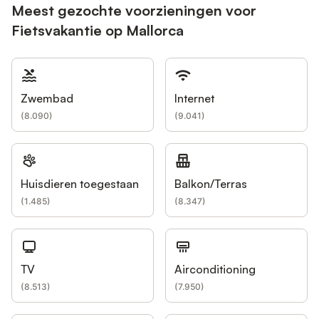
Meest gezochte voorzieningen voor
Fietsvakantie op Mallorca
Zwembad
Internet
(
8.090
)
(
9.041
)
Huisdieren toegestaan
Balkon/Terras
(
1.485
)
(
8.347
)
TV
Airconditioning
(
8.513
)
(
7.950
)