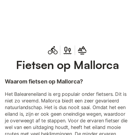
Bespaar tot 10% op veel verblijven
Registreren
met een account.
Fietsen op Mallorca
Waarom fietsen op Mallorca?
Het Baleareneiland is erg populair onder fietsers. Dit is
niet zo vreemd. Mallorca biedt een zeer gevarieerd
natuurlandschap. Het is dus nooit saai. Omdat het een
eiland is, zijn er ook geen oneindige wegen, waardoor
je overweegt af te stappen. Voor de ervaren fietser die
wel van een uitdaging houdt, heeft het eiland mooie
routes met veel beklimmingen. De minder ervaren