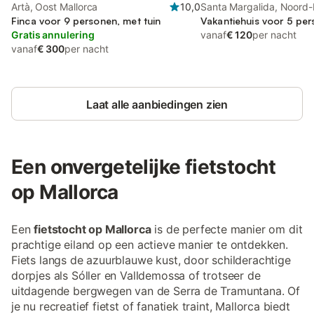
Artà, Oost Mallorca
10,0
Santa Margalida, Noord-
Finca voor 9 personen, met tuin
Vakantiehuis voor 5 per
Gratis annulering
vanaf
€ 120
per nacht
vanaf
€ 300
per nacht
Laat alle aanbiedingen zien
Een onvergetelijke fietstocht
op Mallorca
Een
fietstocht op Mallorca
is de perfecte manier om dit
prachtige eiland op een actieve manier te ontdekken.
Fiets langs de azuurblauwe kust, door schilderachtige
dorpjes als Sóller en Valldemossa of trotseer de
uitdagende bergwegen van de Serra de Tramuntana. Of
je nu recreatief fietst of fanatiek traint, Mallorca biedt