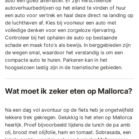
auto een goed alternatief. Er zijn verschillende
autoverhuurbedrijven op het eiland te vinden of huur
een auto voor vertrek en haal deze direct na landing op
de luchthaven af. Kies bij voorkeur een auto met
volledige denken voor een zorgeloze rijervaring.
Controleer bij het ophalen de auto op bestaande
schade en maak foto's als bewijs. In berggebieden zijn
de wegen smal, waardoor het verstandig is om een
compacte auto te huren. Parkeren kan in het
hoogseizoen lastig zijn in de toeristische gebieden.
Wat moet ik zeker eten op Mallorca?
Na een dag vol avontuur op de fiets heb je ongetwijfeld
lekkere trek gekregen. Gelukkig is het eten op Mallorca
heerlijk. Proef bijvoorbeeld tijdens de lunch de pa amb
oli, brood met olijfolie, ham en tomaat. Sobrasada, een