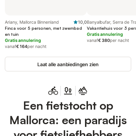
Ariany, Mallorca Binnenland
10,0
Banyalbufar, Serra de T
Finca voor 5 personen, met zwembad
Vakantiehuis voor 3 per
en tuin
Gratis annulering
Gratis annulering
vanaf
€ 380
per nacht
vanaf
€ 164
per nacht
Laat alle aanbiedingen zien
Een fietstocht op
Mallorca: een paradijs
voor fietsliefhebbers