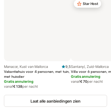
Star Host
Manacor, Kust van Mallorca
9,5
Santanyí, Zuid-Mallorca
Vakantiehuis voor 4 personen, met tuin,
Villa voor 6 personen, m
met huisdier
Gratis annulering
Gratis annulering
vanaf
€ 70
per nacht
vanaf
€ 138
per nacht
Laat alle aanbiedingen zien