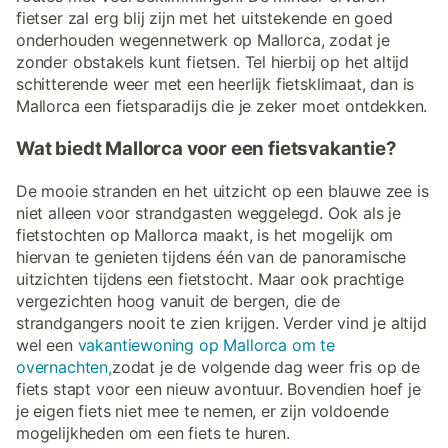
fietser zal erg blij zijn met het uitstekende en goed
onderhouden wegennetwerk op Mallorca, zodat je
zonder obstakels kunt fietsen. Tel hierbij op het altijd
schitterende weer met een heerlijk fietsklimaat, dan is
Mallorca een fietsparadijs die je zeker moet ontdekken.
Wat biedt Mallorca voor een fietsvakantie?
De mooie stranden en het uitzicht op een blauwe zee is
niet alleen voor strandgasten weggelegd. Ook als je
fietstochten op Mallorca maakt, is het mogelijk om
hiervan te genieten tijdens één van de panoramische
uitzichten tijdens een fietstocht. Maar ook prachtige
vergezichten hoog vanuit de bergen, die de
strandgangers nooit te zien krijgen. Verder vind je altijd
wel een
vakantiewoning op Mallorca om te
overnachten,
zodat je de volgende dag weer fris op de
fiets stapt voor een nieuw avontuur. Bovendien hoef je
je eigen fiets niet mee te nemen, er zijn voldoende
mogelijkheden om een fiets te huren.