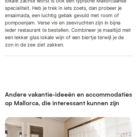
lokale zachte worst is ook een typische Mallorcaanse
specialiteit. Heb je trek in iets zoets, dan probeer je
ensaimada, een luchtig gebak gevuld met room of
pompoenjam. Verse vis en zeevruchten zijn in bijna
ieder restaurant te bestellen. Combineer je maaltijd met
een lekker glas lokale wijn of een biertje terwijl je de
zon in de zee ziet zakken.
Andere vakantie-ideeën en accommodaties
op Mallorca, die interessant kunnen zijn