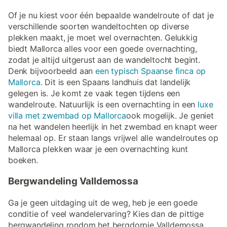
Of je nu kiest voor één bepaalde wandelroute of dat je
verschillende soorten wandeltochten op diverse
plekken maakt, je moet wel overnachten. Gelukkig
biedt Mallorca alles voor een goede overnachting,
zodat je altijd uitgerust aan de wandeltocht begint.
Denk bijvoorbeeld aan
een typisch Spaanse finca op
Mallorca
. Dit is een Spaans landhuis dat landelijk
gelegen is. Je komt ze vaak tegen tijdens een
wandelroute. Natuurlijk is een overnachting in een
luxe
villa met zwembad op Mallorca
ook mogelijk. Je geniet
na het wandelen heerlijk in het zwembad en knapt weer
helemaal op. Er staan langs vrijwel alle wandelroutes op
Mallorca plekken waar je een overnachting kunt
boeken.
Bergwandeling Valldemossa
Ga je geen uitdaging uit de weg, heb je een goede
conditie of veel wandelervaring? Kies dan de pittige
bergwandeling rondom het bergdorpje Valldemossa.