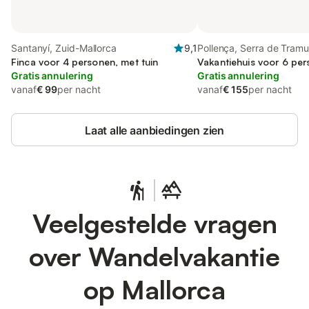
Santanyí, Zuid-Mallorca
9,1
Pollença, Serra de Tram
Finca voor 4 personen, met tuin
Vakantiehuis voor 6 pe
Gratis annulering
Gratis annulering
vanaf
€ 99
per nacht
vanaf
€ 155
per nacht
Laat alle aanbiedingen zien
Veelgestelde vragen
over Wandelvakantie
op Mallorca