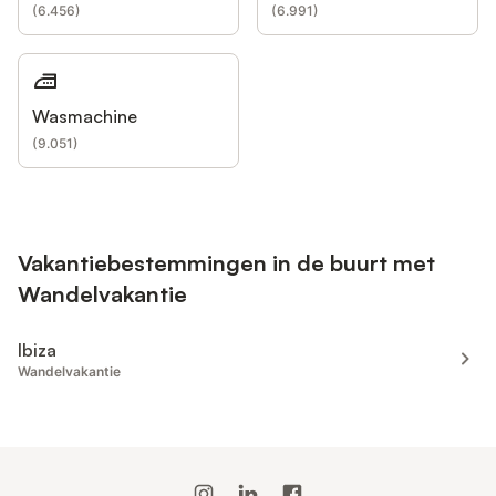
(
6.456
)
(
6.991
)
Wasmachine
(
9.051
)
Vakantiebestemmingen in de buurt met
Wandelvakantie
Ibiza
Wandelvakantie