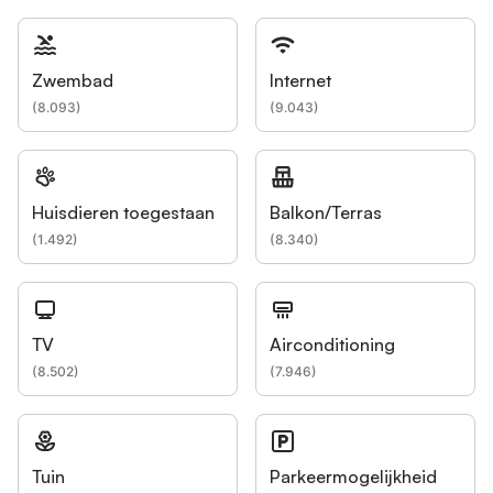
Zwembad
Internet
(
8.093
)
(
9.043
)
Huisdieren toegestaan
Balkon/Terras
(
1.492
)
(
8.340
)
TV
Airconditioning
(
8.502
)
(
7.946
)
Tuin
Parkeermogelijkheid