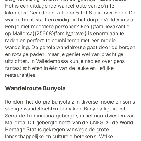
Het is een uitdagende wandelroute van zo'n 13
kilometer. Gemiddeld zul je er 5 tot 6 uur over doen. De
wandeltocht start en eindigt in het dorpje Valldemossa.
Ben je met meerdere personen? Een {{familievakantie
op Mallorca}{25668}{family_travel} is enorm aan te
raden en perfect te combineren met een mooie
wandeling. De gehele wandelroute gaat door de bergen
en rotsige paden, maar je geniet wel van prachtige
uitzichten. In Valledemossa kun je nadien overigens
fantastisch eten in één van de leuke en lieflijke
restaurantjes.
Wandelroute Bunyola
Rondom het dorpje Bunyola zijn diverse mooie en soms
stevige wandeltochten te maken. Bunyola ligt in het
Serra de Tramuntana-gebergte, in het noordwesten van
Mallorca. Dit gebergte heeft van de UNESCO de World
Heritage Status gekregen vanwege de grote
landschappelijke en culturele betekenis. Welke