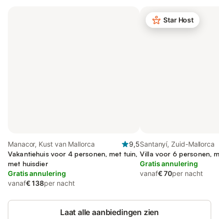
Star Host
Manacor, Kust van Mallorca
9,5
Santanyí, Zuid-Mallorca
Vakantiehuis voor 4 personen, met tuin,
Villa voor 6 personen, m
met huisdier
Gratis annulering
Gratis annulering
vanaf
€ 70
per nacht
vanaf
€ 138
per nacht
Laat alle aanbiedingen zien