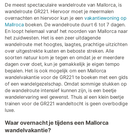
De meest spectaculaire wandelroute van Mallorca, is
wandelroute GR221. Hiervoor moet je meermalen
overnachten en hiervoor kun je een
vakantiewoning op
Mallroca
boeken. De wandelroute duurt 6 tot 7 dagen.
En loopt helemaal vanaf het noorden van Mallorca naar
het zuidwesten. Het is een zeer uitdagende
wandelroute met hoogtes, laagtes, prachtige uitzichten
over uitgestrekte kusten en beboste streken. Alle
soorten natuur kom je tegen en omdat je er meerdere
dagen over doet, kun je gemakkelijk je eigen tempo
bepalen. Het is ook mogelijk om een Mallorca
wandelvakantie voor de GR221 te boeken met een gids
of een wandelgezelschap. Omdat sommige stukken op
de wandelroute intensief kunnen zijn, is een beetje
wandelervaring wel gewenst. Thuis al een klein beetje
trainen voor de GR221 wandeltocht is geen overbodige
luxe.
Waar overnacht je tijdens een Mallorca
wandelvakantie?