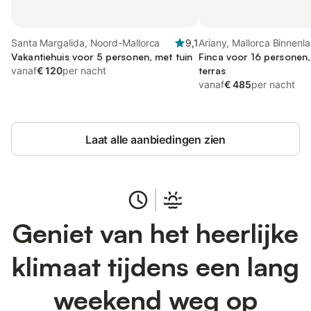
Santa Margalida, Noord-Mallorca
9,1
Ariany, Mallorca Binnenl
Vakantiehuis voor 5 personen, met tuin
Finca voor 16 personen,
vanaf
€ 120
per nacht
terras
vanaf
€ 485
per nacht
Laat alle aanbiedingen zien
Geniet van het heerlijke
klimaat tijdens een lang
weekend weg op