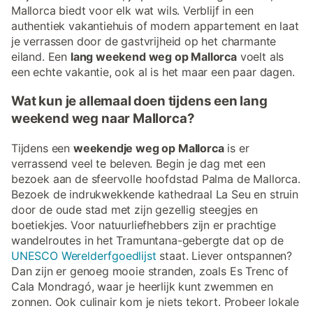
Mallorca biedt voor elk wat wils. Verblijf in een
authentiek vakantiehuis of modern appartement en laat
je verrassen door de gastvrijheid op het charmante
eiland. Een
lang weekend weg op Mallorca
voelt als
een echte vakantie, ook al is het maar een paar dagen.
Wat kun je allemaal doen tijdens een lang
weekend weg naar Mallorca?
Tijdens een
weekendje weg op Mallorca
is er
verrassend veel te beleven. Begin je dag met een
bezoek aan de sfeervolle hoofdstad Palma de Mallorca.
Bezoek de indrukwekkende kathedraal La Seu en struin
door de oude stad met zijn gezellig steegjes en
boetiekjes. Voor natuurliefhebbers zijn er prachtige
wandelroutes in het Tramuntana-gebergte dat op de
UNESCO Werelderfgoedlijst
staat. Liever ontspannen?
Dan zijn er genoeg mooie stranden, zoals Es Trenc of
Cala Mondragó, waar je heerlijk kunt zwemmen en
zonnen. Ook culinair kom je niets tekort. Probeer lokale