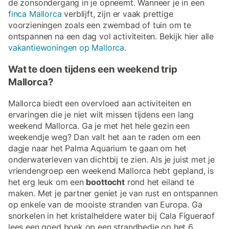
de zonsondergang in je opneemt. Wanneer je in een
finca Mallorca
verblijft, zijn er vaak prettige
voorzieningen zoals een zwembad of tuin om te
ontspannen na een dag vol activiteiten. Bekijk hier alle
vakantiewoningen op Mallorca
.
Wat te doen tijdens een weekend trip
Mallorca?
Mallorca biedt een overvloed aan activiteiten en
ervaringen die je niet wilt missen tijdens een lang
weekend Mallorca. Ga je met het hele gezin een
weekendje weg? Dan valt het aan te raden om een
dagje naar het Palma Aquarium te gaan om het
onderwaterleven van dichtbij te zien. Als je juist met je
vriendengroep een weekend Mallorca hebt gepland, is
het erg leuk om een
boottocht
rond het eiland te
maken. Met je partner geniet je van rust en ontspannen
op enkele van de mooiste stranden van Europa. Ga
snorkelen in het kristalheldere water bij Cala Figueraof
lees een goed boek op een strandbedje op het 6