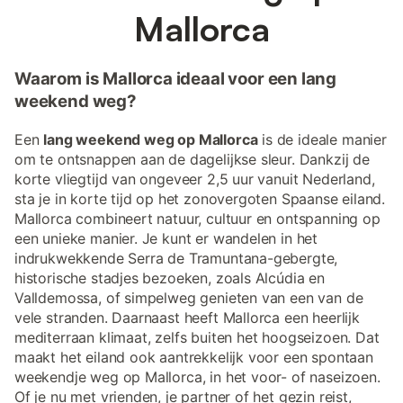
Mallorca
Waarom is Mallorca ideaal voor een lang
weekend weg?
Een
lang weekend weg op Mallorca
is de ideale manier
om te ontsnappen aan de dagelijkse sleur. Dankzij de
korte vliegtijd van ongeveer 2,5 uur vanuit Nederland,
sta je in korte tijd op het zonovergoten Spaanse eiland.
Mallorca combineert natuur, cultuur en ontspanning op
een unieke manier. Je kunt er wandelen in het
indrukwekkende Serra de Tramuntana-gebergte,
historische stadjes bezoeken, zoals Alcúdia en
Valldemossa, of simpelweg genieten van een van de
vele stranden. Daarnaast heeft Mallorca een heerlijk
mediterraan klimaat, zelfs buiten het hoogseizoen. Dat
maakt het eiland ook aantrekkelijk voor een spontaan
weekendje weg op Mallorca, in het voor- of naseizoen.
Of je nu met vrienden, je partner of het gezin reist,