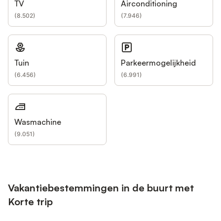
TV
Airconditioning
(
8.502
)
(
7.946
)
Tuin
Parkeermogelijkheid
(
6.456
)
(
6.991
)
Wasmachine
(
9.051
)
Vakantiebestemmingen in de buurt met
Korte trip