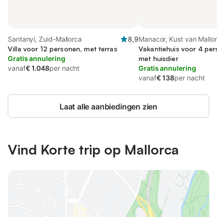
Santanyí, Zuid-Mallorca
8,9
Manacor, Kust van Mallo
Villa voor 12 personen, met terras
Vakantiehuis voor 4 per
Gratis annulering
met huisdier
vanaf
€ 1.048
per nacht
Gratis annulering
vanaf
€ 138
per nacht
Laat alle aanbiedingen zien
Vind Korte trip op Mallorca