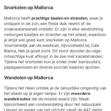
Snorkelen op Mallorca
Mallorca heeft
prachtige baaien en stranden
, waar je
ontspant in de zon, een frisse duik neemt of de
onderwaterwereld ontdekt. Er zijn in elke windrichting
verborgen baaitjes en stranden op het eiland, waardoor
je altijd wel goed kunt snorkelen op Mallorca.
Voornamelijk aan de westkust, bijvoorbeeld bij Cala
Blanca, heb je goed zicht. Dit komt doordat de ruige
rotsachtige kust afloopt in de zee met kiezelstranden.
Tijdens het snorkelen kun je onder meer barracuda's,
papegaaivissen en diverse soorten baarzen spotten.
Wandelen op Mallorca
Tijdens het hiken ontdek je de natuurlijke omgeving van
het eiland op je eigen tempo. Er zijn
meerdere
wandelroutes
die de moeite waard zijn. Maak
bijvoorbeeld een rondwandeling door het natuurpark
Llevant en geniet van het uitzicht vanaf de 442 meter