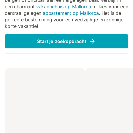
bergen of ontspan aan een afgelegen baai. Verblijf in
een charmant
vakantiehuis op Mallorca
of kies voor een
centraal gelegen
appartement op Mallorca
. Het is de
perfecte bestemming voor een veelzijdige en zonnige
korte vakantie!
Start je zoekopdracht