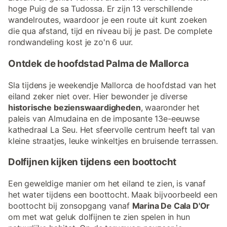
hoge Puig de sa Tudossa. Er zijn 13 verschillende
wandelroutes, waardoor je een route uit kunt zoeken
die qua afstand, tijd en niveau bij je past. De complete
rondwandeling kost je zo'n 6 uur.
Ontdek de hoofdstad Palma de Mallorca
Sla tijdens je weekendje Mallorca de hoofdstad van het
eiland zeker niet over. Hier bewonder je diverse
historische bezienswaardigheden
, waaronder het
paleis van Almudaina en de imposante 13e-eeuwse
kathedraal La Seu. Het sfeervolle centrum heeft tal van
kleine straatjes, leuke winkeltjes en bruisende terrassen.
Dolfijnen kijken tijdens een boottocht
Een geweldige manier om het eiland te zien, is vanaf
het water tijdens een boottocht. Maak bijvoorbeeld een
boottocht bij zonsopgang vanaf
Marina De Cala D'Or
om met wat geluk dolfijnen te zien spelen in hun