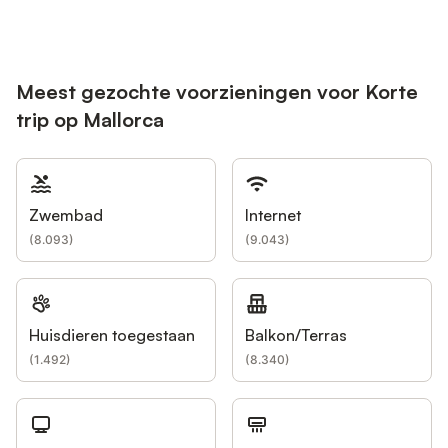
Meest gezochte voorzieningen voor Korte
trip op Mallorca
Zwembad
Internet
(
8.093
)
(
9.043
)
Huisdieren toegestaan
Balkon/Terras
(
1.492
)
(
8.340
)