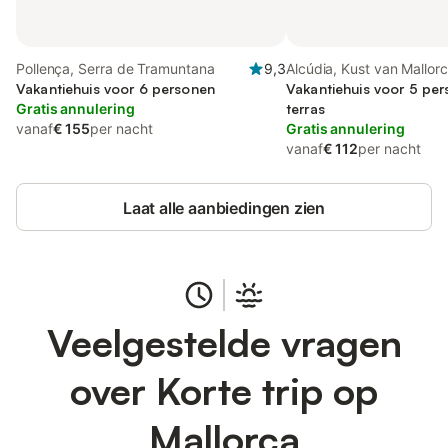
Pollença, Serra de Tramuntana
9,3
Alcúdia, Kust van Mallor
Vakantiehuis voor 6 personen
Vakantiehuis voor 5 pe
Gratis annulering
terras
vanaf
€ 155
per nacht
Gratis annulering
vanaf
€ 112
per nacht
Laat alle aanbiedingen zien
Veelgestelde vragen
over Korte trip op
Mallorca