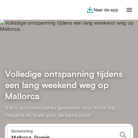
Naar de app
Volledige ontspanning tijdens
een lang weekend weg op
Mallorca
6.455 accommodaties gevonden voor Korte trip.
Vergelijk en boek voor de beste prijs!
Bestemming
Mallorca, Spanje