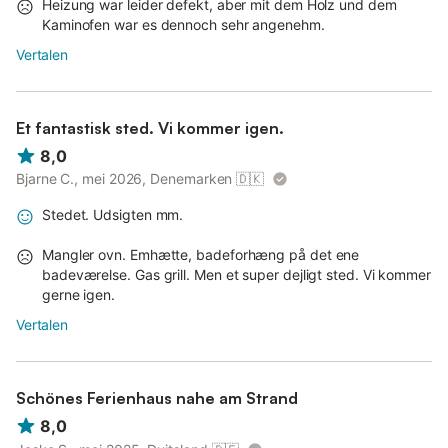
Heizung war leider defekt, aber mit dem Holz und dem
Kaminofen war es dennoch sehr angenehm.
Vertalen
Et fantastisk sted. Vi kommer igen.
8,0
Bjarne C., mei 2026, Denemarken
🇩🇰
Stedet. Udsigten mm.
Mangler ovn. Emhætte, badeforhæng på det ene
badeværelse. Gas grill. Men et super dejligt sted. Vi kommer
gerne igen.
Vertalen
Schönes Ferienhaus nahe am Strand
8,0