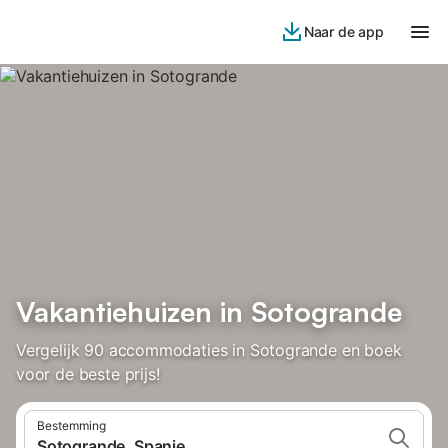
Naar de app
Vakantiehuizen in Sotogrande
Vergelijk 90 accommodaties in Sotogrande en boek
voor de beste prijs!
Bestemming
Sotogrande, Spanje