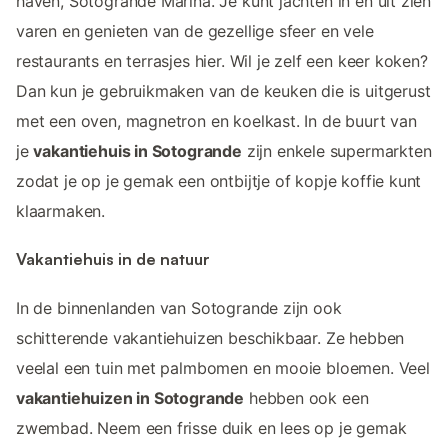
haven, Sotogrande Marina. Je kunt jachten in en uit zien
varen en genieten van de gezellige sfeer en vele
restaurants en terrasjes hier. Wil je zelf een keer koken?
Dan kun je gebruikmaken van de keuken die is uitgerust
met een oven, magnetron en koelkast. In de buurt van
je
vakantiehuis in Sotogrande
zijn enkele supermarkten
zodat je op je gemak een ontbijtje of kopje koffie kunt
klaarmaken.
Vakantiehuis in de natuur
In de binnenlanden van Sotogrande zijn ook
schitterende vakantiehuizen beschikbaar. Ze hebben
veelal een tuin met palmbomen en mooie bloemen. Veel
vakantiehuizen in Sotogrande
hebben ook een
zwembad. Neem een frisse duik en lees op je gemak