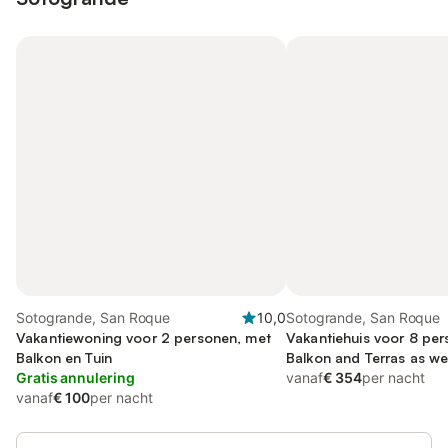
Sotogrande, San Roque
10,0
Sotogrande, San Roque
Vakantiewoning voor 2 personen, met
Vakantiehuis voor 8 per
Balkon en Tuin
Balkon and Terras as wel
Gratis annulering
vanaf
€ 354
per nacht
vanaf
€ 100
per nacht