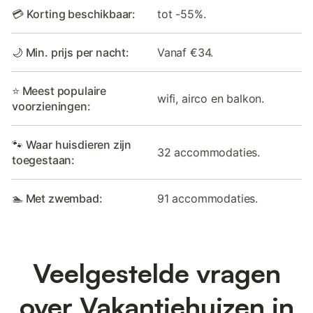
💳 Korting beschikbaar:
tot -55%.
🌙 Min. prijs per nacht:
Vanaf €34.
⭐ Meest populaire
wifi, airco en balkon.
voorzieningen:
🐾 Waar huisdieren zijn
32 accommodaties.
toegestaan:
🏊 Met zwembad:
91 accommodaties.
Veelgestelde vragen
over Vakantiehuizen in