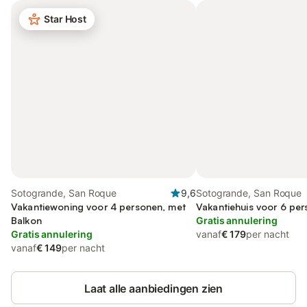
Star Host
Sotogrande, San Roque
9,6
Sotogrande, San Roque
Vakantiewoning voor 4 personen, met
Vakantiehuis voor 6 pe
Balkon
Gratis annulering
Gratis annulering
vanaf
€ 179
per nacht
vanaf
€ 149
per nacht
Laat alle aanbiedingen zien