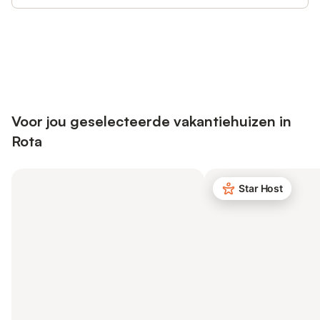
Bespaar tot 10% op veel verblijven
Registreren
met een account.
Voor jou geselecteerde vakantiehuizen in
Rota
Star Host