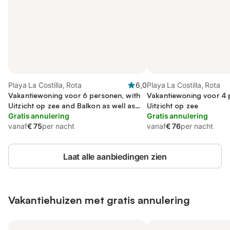
Playa La Costilla, Rota
6,0
Playa La Costilla, Rota
Vakantiewoning voor 6 personen, with
Vakantiewoning voor 4 
Uitzicht op zee and Balkon as well as
Uitzicht op zee
Terras
Gratis annulering
Gratis annulering
vanaf
€ 75
per nacht
vanaf
€ 76
per nacht
Laat alle aanbiedingen zien
Vakantiehuizen met gratis annulering