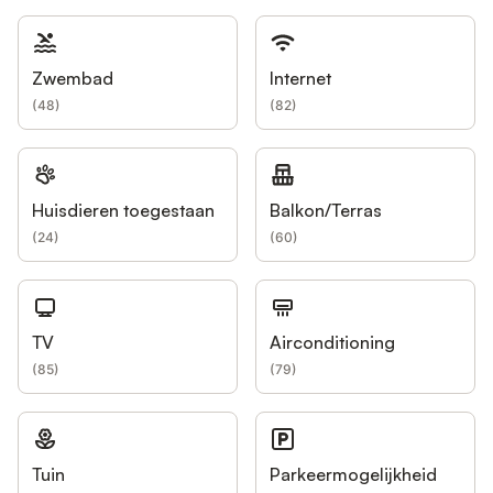
Zwembad
Internet
(
48
)
(
82
)
Huisdieren toegestaan
Balkon/Terras
(
24
)
(
60
)
TV
Airconditioning
(
85
)
(
79
)
Tuin
Parkeermogelijkheid