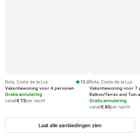
Rota, Costa de la Luz
10,0
Rota, Costa de la Luz
Vakantiewoning voor 4 personen
Vakantiewoning voor 7 
Gratis annulering
Balkon/Terras and Tuin a
vanaf
€ 73
per nacht
Zwembad
Gratis annulering
vanaf
€ 80
per nacht
Laat alle aanbiedingen zien