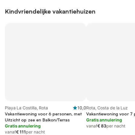
Kindvriendelijke vakantiehuizen
Playa La Costilla, Rota
10,0
Rota, Costa de la Luz
Vakantiewoning voor 6 personen, met
Vakantiewoning voor 7
Uitzicht op zee en Balkon/Terras
Gratis annulering
Gratis annulering
vanaf
€ 83
per nacht
vanaf
€ 111
per nacht