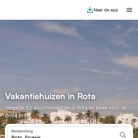
Naar de app
Vakantiehuizen in Rota
Vergelijk 62 accommodaties in Rota en boek voor de
beste prijs!
Bestemming
Rota, Spanje