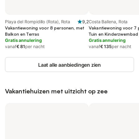
Playa del Rompidillo (Rota), Rota
9,2
Costa Ballena, Rota
Vakantiewoning voor 8 personen, met
Vakantiewoning voor 7 
Balkon en Terras
Tuin en Kinderzwembad
Gratis annulering
Gratis annulering
vanaf
€ 81
per nacht
vanaf
€ 135
per nacht
Laat alle aanbiedingen zien
Vakantiehuizen met uitzicht op zee