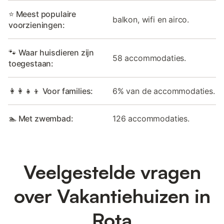
⭐ Meest populaire
balkon, wifi en airco.
voorzieningen:
🐾 Waar huisdieren zijn
58 accommodaties.
toegestaan:
👩‍👩‍👧‍👦 Voor families:
6% van de accommodaties.
🏊 Met zwembad:
126 accommodaties.
Veelgestelde vragen
over Vakantiehuizen in
Rota