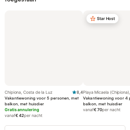
Star Host
Chipiona, Costa de la Luz
8,4
Playa Micaela (Chipiona)
Vakantiewoning voor 5 personen, met
Vakantiewoning voor 4 
balkon, met huisdier
balkon, met huisdier
Gratis annulering
vanaf
€ 70
per nacht
vanaf
€ 42
per nacht