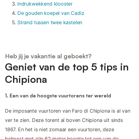
Indrukwekkend klooster
De gouden koepel van Cadiz
Strand tussen twee kastelen
Heb jij je vakantie al geboekt?
Geniet van de top 5 tips in
Chipiona
1. Een van de hoogste vuurtorens ter wereld
De imposante vuurtoren van Faro di Chipiona is al van
ver te zien. Deze torent al boven Chipiona uit sinds
1867. En het is niet zomaar een vuurtoren, deze
behoort met zijn 62 meter hoogte tot een van de