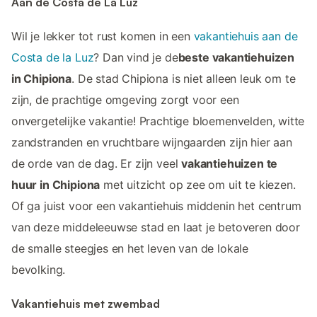
Aan de Costa de La Luz
Wil je lekker tot rust komen in een
vakantiehuis aan de
Costa de la Luz
? Dan vind je de
beste vakantiehuizen
in Chipiona
. De stad Chipiona is niet alleen leuk om te
zijn, de prachtige omgeving zorgt voor een
onvergetelijke vakantie! Prachtige bloemenvelden, witte
zandstranden en vruchtbare wijngaarden zijn hier aan
de orde van de dag. Er zijn veel
vakantiehuizen te
huur in Chipiona
met uitzicht op zee om uit te kiezen.
Of ga juist voor een vakantiehuis middenin het centrum
van deze middeleeuwse stad en laat je betoveren door
de smalle steegjes en het leven van de lokale
bevolking.
Vakantiehuis met zwembad