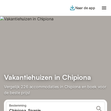
Naar de app
Vakantiehuizen in Chipiona
Vergelijk 226 accommodaties in Chipiona en boek voor
de beste prijs!
Bestemming
Chipiona, Spanje