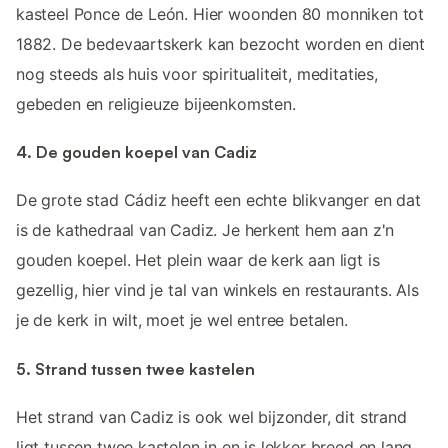
kasteel Ponce de León. Hier woonden 80 monniken tot
1882. De bedevaartskerk kan bezocht worden en dient
nog steeds als huis voor spiritualiteit, meditaties,
gebeden en religieuze bijeenkomsten.
4. De gouden koepel van Cadiz
De grote stad Cádiz heeft een echte blikvanger en dat
is de kathedraal van Cadiz. Je herkent hem aan z'n
gouden koepel. Het plein waar de kerk aan ligt is
gezellig, hier vind je tal van winkels en restaurants. Als
je de kerk in wilt, moet je wel entree betalen.
5. Strand tussen twee kastelen
Het strand van Cadiz is ook wel bijzonder, dit strand
ligt tussen twee kastelen in en is lekker breed en lang.