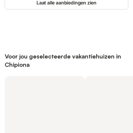
Laat alle aanbiedingen zien
Bespaar tot 10% op veel verblijven
Registreren
met een account.
Voor jou geselecteerde vakantiehuizen in
Chipiona