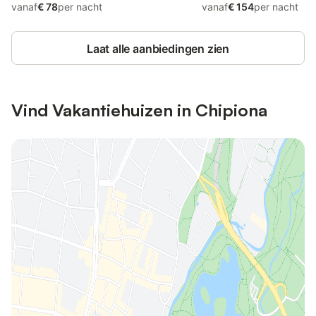
vanaf
€ 78
per nacht
vanaf
€ 154
per nacht
Laat alle aanbiedingen zien
Vind Vakantiehuizen in Chipiona