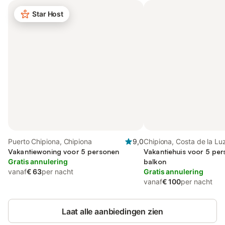
Star Host
Puerto Chipiona, Chipiona
9,0
Chipiona, Costa de la Lu
Vakantiewoning voor 5 personen
Vakantiehuis voor 5 pe
Gratis annulering
balkon
vanaf
€ 63
per nacht
Gratis annulering
vanaf
€ 100
per nacht
Laat alle aanbiedingen zien