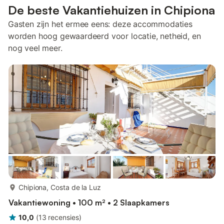
De beste Vakantiehuizen in Chipiona
Gasten zijn het ermee eens: deze accommodaties
worden hoog gewaardeerd voor locatie, netheid, en
nog veel meer.
meer...
Chipiona, Costa de la Luz
Vakantiewoning • 100 m² • 2 Slaapkamers
10,0
(
13
recensies
)