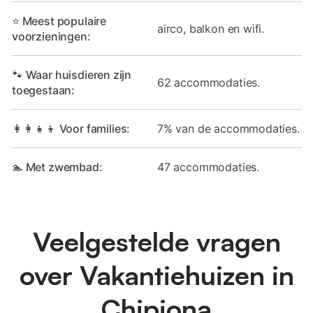
⭐ Meest populaire
airco, balkon en wifi.
voorzieningen:
🐾 Waar huisdieren zijn
62 accommodaties.
toegestaan:
👩‍👩‍👧‍👦 Voor families:
7% van de accommodaties.
🏊 Met zwembad:
47 accommodaties.
Veelgestelde vragen
over Vakantiehuizen in
Chipiona