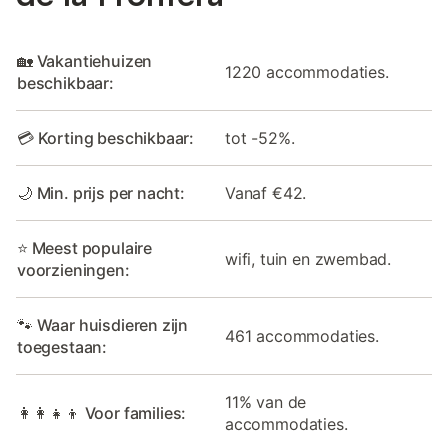
🏡 Vakantiehuizen
1220 accommodaties.
beschikbaar:
💳 Korting beschikbaar:
tot -52%.
🌙 Min. prijs per nacht:
Vanaf €42.
⭐ Meest populaire
wifi, tuin en zwembad.
voorzieningen:
🐾 Waar huisdieren zijn
461 accommodaties.
toegestaan:
11% van de
👩‍👩‍👧‍👦 Voor families:
accommodaties.