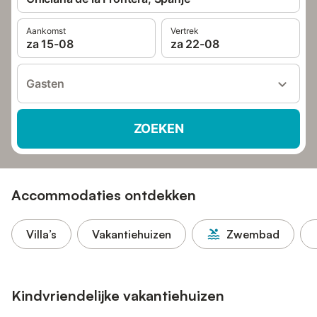
Aankomst
Vertrek
za 15-08
za 22-08
Gasten
ZOEKEN
Accommodaties ontdekken
Villa’s
Vakantiehuizen
Zwembad
Kindvriendelijke vakantiehuizen