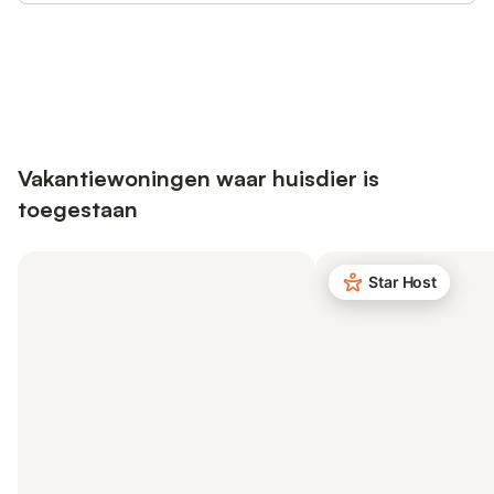
Bespaar tot 10% op veel verblijven
Registreren
met een account.
Vakantiewoningen waar huisdier is
toegestaan
Star Host