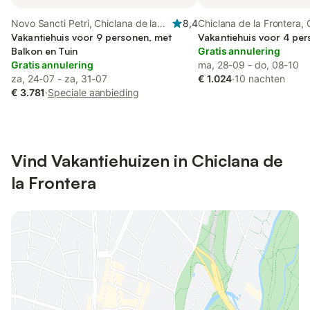
Novo Sancti Petri, Chiclana de la
8,4
Chiclana de la Frontera, 
Frontera
Vakantiehuis voor 9 personen, met
Luz
Vakantiehuis voor 4 per
Balkon en Tuin
Gratis annulering
Gratis annulering
ma, 28-09 - do, 08-10
za, 24-07 - za, 31-07
€ 1.024
·
10 nachten
€ 3.781
·
Speciale aanbieding
Vind Vakantiehuizen in Chiclana de
la Frontera