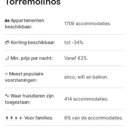
Torremolinos
🏡 Appartementen
1709 accommodaties.
beschikbaar:
💳 Korting beschikbaar:
tot -34%.
🌙 Min. prijs per nacht:
Vanaf €25.
⭐ Meest populaire
airco, wifi en balkon.
voorzieningen:
🐾 Waar huisdieren zijn
414 accommodaties.
toegestaan:
👩‍👩‍👧‍👦 Voor families:
6% van de accommodaties.