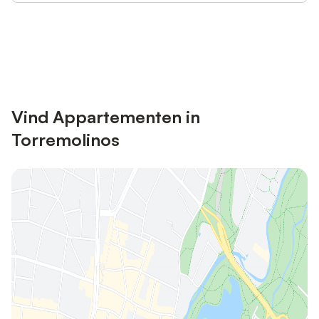
Bespaar tot 10% op veel verblijven
Registreren
met een account.
Vind Appartementen in
Torremolinos