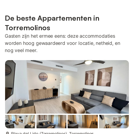
De beste Appartementen in
Torremolinos
Gasten zijn het ermee eens: deze accommodaties
worden hoog gewaardeerd voor locatie, netheid, en
nog veel meer.
meer...
Playa del Lido (Torremolinos), Torremolinos