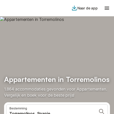
Naar de app
Appartementen in Torremolinos
1.864 accommodaties gevonden voor Appartementen.
Vergelijk en boek voor de beste prijs!
Bestemming
Torremolinos, Spanje