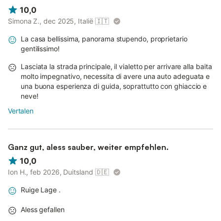
10,0
Simona Z., dec 2025, Italië
🇮🇹
La casa bellissima, panorama stupendo, proprietario
gentilissimo!
Lasciata la strada principale, il vialetto per arrivare alla baita
molto impegnativo, necessita di avere una auto adeguata e
una buona esperienza di guida, soprattutto con ghiaccio e
neve!
Vertalen
Ganz gut, aless sauber, weiter empfehlen.
10,0
Ion H., feb 2026, Duitsland
🇩🇪
Ruige Lage .
Aless gefallen