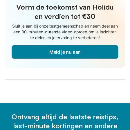
Vorm de toekomst van Holidu
en verdien tot €30
Sluit je aan bij onze testgemeenschap en neem deel aan
een 30-minuten-durende video-oproep om je inzichten
te delen en je ervaring te verbeteren!
Meld je nu aan
Ontvang altijd de laatste reistips,
last-minute kortingen en andere