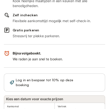
Kook heerlijke maaltijden in een keuken met alle
benodigdheden.
Zelf inchecken
Flexibele aankomsttijd mogelijk met self-check-in.
Gratis parkeren
Stressvrij ter plekke parkeren.
Bijna volgeboekt.
We raden je aan snel te boeken.
Log in en bespaar tot 10% op deze
Registreren
boeking
Kies een datum voor exacte prijzen
Aankomst
Vertrek