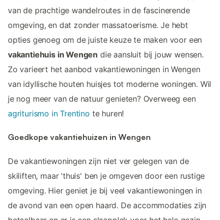
van de prachtige wandelroutes in de fascinerende
omgeving, en dat zonder massatoerisme. Je hebt
opties genoeg om de juiste keuze te maken voor een
vakantiehuis in Wengen
die aansluit bij jouw wensen.
Zo varieert het aanbod vakantiewoningen in Wengen
van idyllische houten huisjes tot moderne woningen. Wil
je nog meer van de natuur genieten? Overweeg een
agriturismo in Trentino
te huren!
Goedkope vakantiehuizen in Wengen
De vakantiewoningen zijn niet ver gelegen van de
skiliften, maar 'thuis' ben je omgeven door een rustige
omgeving. Hier geniet je bij veel vakantiewoningen in
de avond van een open haard. De accommodaties zijn
betaalbaar en er is een slaapplek voor het hele gezin.