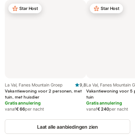
Star Host
Star Host
La Val, Fanes Mountain Groep
9,8
La Val, Fanes Mountain 
Vakantiewoning voor 2 personen, met
Vakantiewoning voor 5 
tuin, met huisdier
tuin
Gratis annulering
Gratis annulering
vanaf
€ 66
per nacht
vanaf
€ 240
per nacht
Laat alle aanbiedingen zien