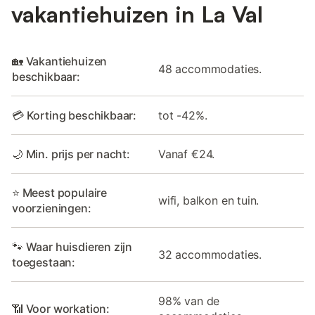
vakantiehuizen in La Val
🏡 Vakantiehuizen
48 accommodaties.
beschikbaar:
💳 Korting beschikbaar:
tot -42%.
🌙 Min. prijs per nacht:
Vanaf €24.
⭐ Meest populaire
wifi, balkon en tuin.
voorzieningen:
🐾 Waar huisdieren zijn
32 accommodaties.
toegestaan:
98% van de
📶 Voor workation: