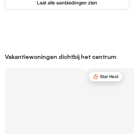
Laat alle aanbiedingen zien
Bespaar tot 10% op veel verblijven
Registreren
met een account.
Vakantiewoningen dichtbij het centrum
Star Host