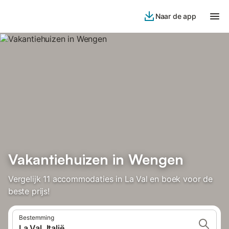
Naar de app
Vakantiehuizen in Wengen
Vergelijk 11 accommodaties in La Val en boek voor de
beste prijs!
Bestemming
La Val, Italië