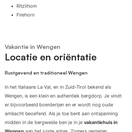
Ritzlihorn
Firehorn
Vakantie in Wengen
Locatie en oriëntatie
Rustgevend en traditioneel Wengen
In het Italiaans La Val, en in Zuid-Tirol bekend als
Wengen, is een klein en authentiek bergdorp. Je vindt
er bijvoorbeeld boerderijen en er wordt nog oude
ambacht beoefend. Als je toe bent aan ontspanning
midden in de bergweide ben je in je
vakantiehuis in
Wengen
aan het juiste adres. Zomers genieten