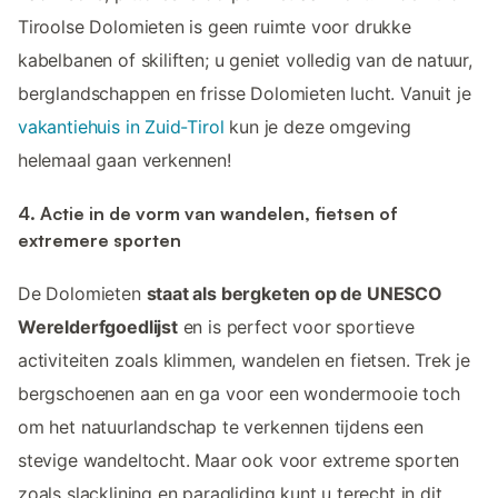
Tiroolse Dolomieten is geen ruimte voor drukke
kabelbanen of skiliften; u geniet volledig van de natuur,
berglandschappen en frisse Dolomieten lucht. Vanuit je
vakantiehuis in Zuid-Tirol
kun je deze omgeving
helemaal gaan verkennen!
4. Actie in de vorm van wandelen, fietsen of
extremere sporten
De Dolomieten
staat als bergketen op de UNESCO
Werelderfgoedlijst
en is perfect voor sportieve
activiteiten zoals klimmen, wandelen en fietsen. Trek je
bergschoenen aan en ga voor een wondermooie toch
om het natuurlandschap te verkennen tijdens een
stevige wandeltocht. Maar ook voor extreme sporten
zoals slacklining en paragliding kunt u terecht in dit