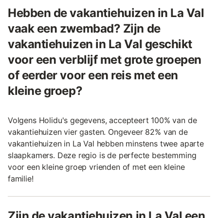
Hebben de vakantiehuizen in La Val
vaak een zwembad? Zijn de
vakantiehuizen in La Val geschikt
voor een verblijf met grote groepen
of eerder voor een reis met een
kleine groep?
Volgens Holidu's gegevens, accepteert 100% van de
vakantiehuizen vier gasten. Ongeveer 82% van de
vakantiehuizen in La Val hebben minstens twee aparte
slaapkamers. Deze regio is de perfecte bestemming
voor een kleine groep vrienden of met een kleine
familie!
Zijn de vakantiehuizen in La Val een