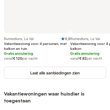
Rumestluns, La Val
9,9
Rumestluns, La Val
Vakantiewoning voor 4 personen, met
Vakantiewoning voor 4 
balkon en tuin
balkon
Gratis annulering
Gratis annulering
vanaf
€ 120
per nacht
vanaf
€ 82
per nacht
Laat alle aanbiedingen zien
Vakantiewoningen waar huisdier is
toegestaan