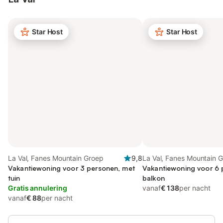
Star Host
Star Host
La Val, Fanes Mountain Groep
9,8
La Val, Fanes Mountain 
Vakantiewoning voor 3 personen, met
Vakantiewoning voor 6 
tuin
balkon
Gratis annulering
vanaf
€ 138
per nacht
vanaf
€ 88
per nacht