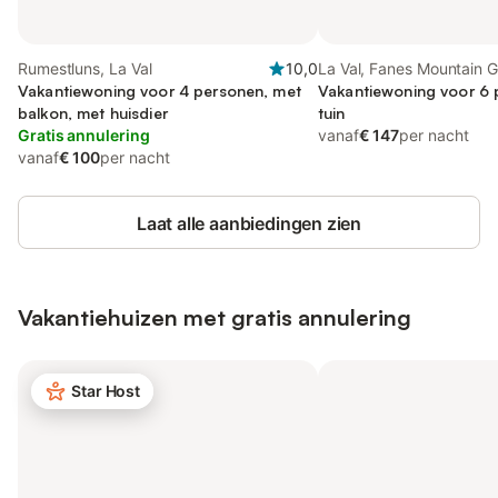
Rumestluns, La Val
10,0
La Val, Fanes Mountain 
Vakantiewoning voor 4 personen, met
Vakantiewoning voor 6 
balkon, met huisdier
tuin
Gratis annulering
vanaf
€ 147
per nacht
vanaf
€ 100
per nacht
Laat alle aanbiedingen zien
Vakantiehuizen met gratis annulering
Star Host