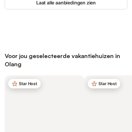
Laat alle aanbiedingen zien
Bespaar tot 10% op veel verblijven
Registreren
met een account.
Voor jou geselecteerde vakantiehuizen in
Olang
Star Host
Star Host