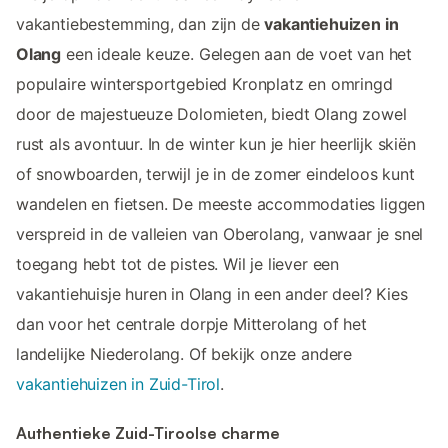
vakantiebestemming, dan zijn de
vakantiehuizen in
Olang
een ideale keuze. Gelegen aan de voet van het
populaire wintersportgebied Kronplatz en omringd
door de majestueuze Dolomieten, biedt Olang zowel
rust als avontuur. In de winter kun je hier heerlijk skiën
of snowboarden, terwijl je in de zomer eindeloos kunt
wandelen en fietsen. De meeste accommodaties liggen
verspreid in de valleien van Oberolang, vanwaar je snel
toegang hebt tot de pistes. Wil je liever een
vakantiehuisje huren in Olang in een ander deel? Kies
dan voor het centrale dorpje Mitterolang of het
landelijke Niederolang. Of bekijk onze andere
vakantiehuizen in Zuid-Tirol
.
Authentieke Zuid-Tiroolse charme