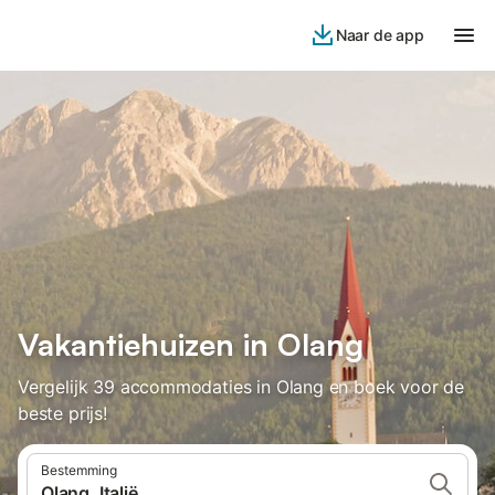
Naar de app
Vakantiehuizen in Olang
Vergelijk 39 accommodaties in Olang en boek voor de
beste prijs!
Bestemming
Olang, Italië