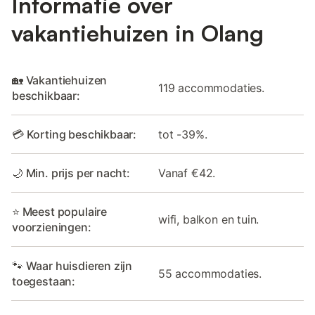
Informatie over
vakantiehuizen in Olang
🏡 Vakantiehuizen
119 accommodaties.
beschikbaar:
💳 Korting beschikbaar:
tot -39%.
🌙 Min. prijs per nacht:
Vanaf €42.
⭐ Meest populaire
wifi, balkon en tuin.
voorzieningen:
🐾 Waar huisdieren zijn
55 accommodaties.
toegestaan: