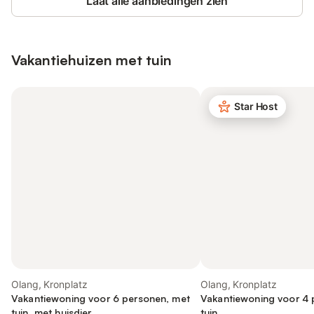
Laat alle aanbiedingen zien
Vakantiehuizen met tuin
Star Host
Olang, Kronplatz
Olang, Kronplatz
Vakantiewoning voor 6 personen, met
Vakantiewoning voor 4 
tuin, met huisdier
tuin