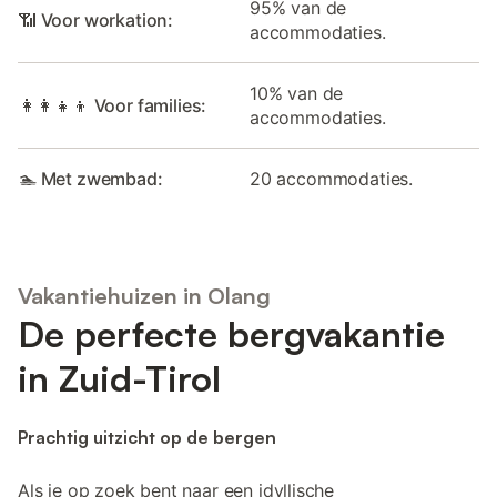
95% van de
📶 Voor workation:
accommodaties.
10% van de
👩‍👩‍👧‍👦 Voor families:
accommodaties.
🏊 Met zwembad:
20 accommodaties.
Vakantiehuizen in Olang
De perfecte bergvakantie
in Zuid-Tirol
Prachtig uitzicht op de bergen
Als je op zoek bent naar een idyllische