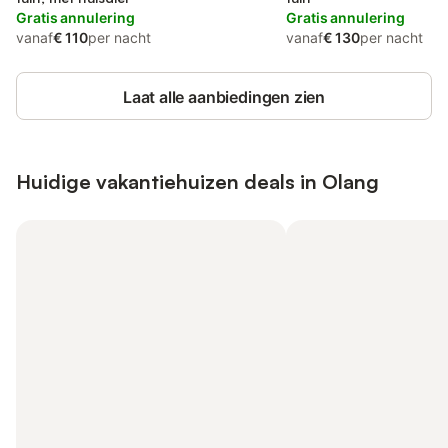
Gratis annulering
Gratis annulering
vanaf
€ 110
per nacht
vanaf
€ 130
per nacht
Laat alle aanbiedingen zien
Huidige vakantiehuizen deals in Olang