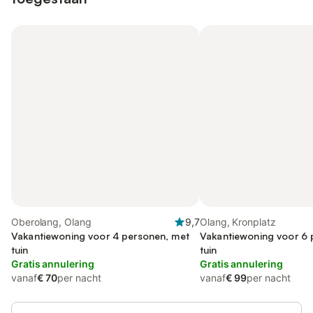
Oberolang, Olang
9,7
Olang, Kronplatz
Vakantiewoning voor 4 personen, met
Vakantiewoning voor 6 
tuin
tuin
Gratis annulering
Gratis annulering
vanaf
€ 70
per nacht
vanaf
€ 99
per nacht