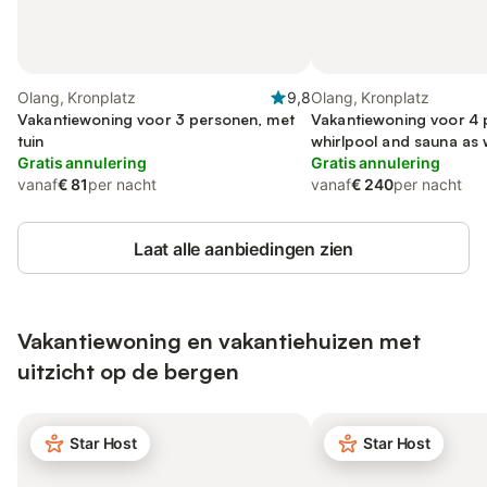
Olang, Kronplatz
9,8
Olang, Kronplatz
Vakantiewoning voor 3 personen, met
Vakantiewoning voor 4 
tuin
whirlpool and sauna as w
Gratis annulering
Gratis annulering
vanaf
€ 81
per nacht
vanaf
€ 240
per nacht
Laat alle aanbiedingen zien
Vakantiewoning en vakantiehuizen met
uitzicht op de bergen
Star Host
Star Host