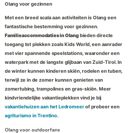
Olang voor gezinnen
Met een breed scala aan activiteiten is Olang een
fantastische bestemming voor gezinnen.
Familieaccommodaties in Olang
bieden directe
toegang tot plekken zoals Kids World, een aanrader
met vier spannende speelstations, waaronder een
waterpark met de langste glijbaan van Zuid-Tirol. In
de winter kunnen kinderen skiën, rodelen en tuben,
terwijl ze in de zomer kunnen genieten van
zomertubing, trampolines en gras-skiën. Meer
kindvriendelijke vakantieplekken vind je bij
vakantiehuizen aan het Ledromeer
of probeer een
agriturismo in Trentino
.
Olang voor outdoorfans