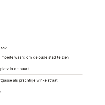
neck
 moeite waard om de oude stad te zien
platz in de buurt
tgasse als prachtige winkelstraat
k