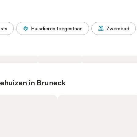
asts
Huisdieren toegestaan
Zwembad
iehuizen in Bruneck