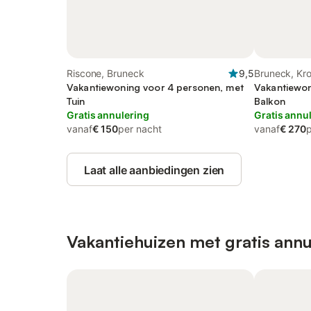
Riscone, Bruneck
9,5
Bruneck, Kr
Vakantiewoning voor 4 personen, met
Vakantiewon
Tuin
Balkon
Gratis annulering
Gratis annu
vanaf
€ 150
per nacht
vanaf
€ 270
Laat alle aanbiedingen zien
Vakantiehuizen met gratis annu