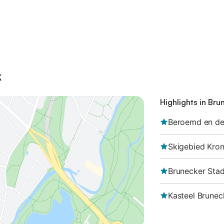
k
Highlights in Bru
Beroemd en de
Skigebied Kron
Brunecker Stad
Kasteel Brunec