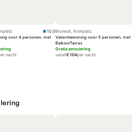
onplatz
10,0
Bruneck, Kronplatz
ing voor 4 personen, met
Vakantiewoning voor 5 personen, met
Balkon/Terras
lering
Gratis annulering
per nacht
vanaf
€ 104
per nacht
lering