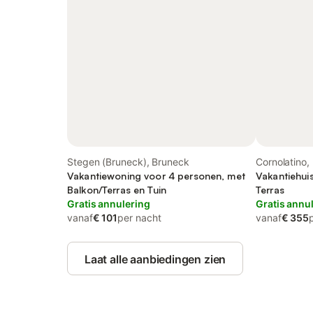
Stegen (Bruneck), Bruneck
Cornolatino,
Vakantiewoning voor 4 personen, met
Vakantiehui
Balkon/Terras en Tuin
Terras
Gratis annulering
Gratis annu
vanaf
€ 101
per nacht
vanaf
€ 355
Laat alle aanbiedingen zien