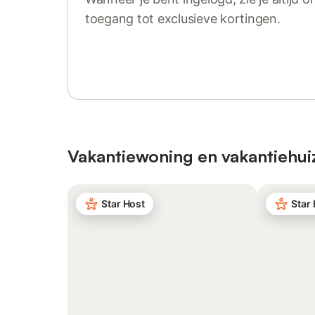
toegang tot exclusieve kortingen.
Log in of registreer
Vakantiewoning en vakantiehui
Star Host
Star