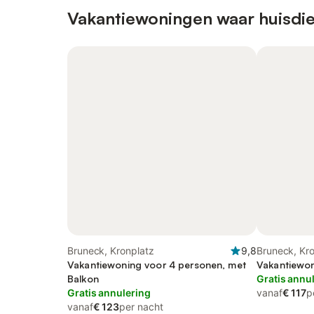
Vakantiewoningen waar huisdie
Bruneck, Kronplatz
9,8
Bruneck, Kr
Vakantiewoning voor 4 personen, met
Vakantiewon
Balkon
Gratis annu
Gratis annulering
vanaf
€ 117
p
vanaf
€ 123
per nacht