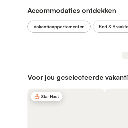
Accommodaties ontdekken
Vakantieappartementen
Bed & Breakf
Voor jou geselecteerde vakant
Star Host