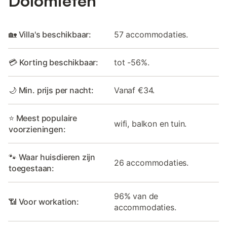
Dolomieten
🏡 Villa's beschikbaar:
57 accommodaties.
💳 Korting beschikbaar:
tot -56%.
🌙 Min. prijs per nacht:
Vanaf €34.
⭐ Meest populaire
wifi, balkon en tuin.
voorzieningen:
🐾 Waar huisdieren zijn
26 accommodaties.
toegestaan:
96% van de
📶 Voor workation:
accommodaties.