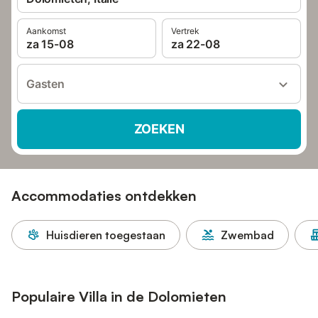
Aankomst
Vertrek
za 15-08
za 22-08
Gasten
ZOEKEN
Accommodaties ontdekken
Huisdieren toegestaan
Zwembad
Populaire Villa in de Dolomieten