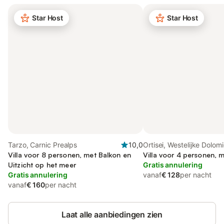
Star Host
Star Host
Tarzo, Carnic Prealps
10,0
Ortisei, Westelijke Dolom
Villa voor 8 personen, met Balkon en
Villa voor 4 personen, m
Uitzicht op het meer
Gratis annulering
Gratis annulering
vanaf
€ 128
per nacht
vanaf
€ 160
per nacht
Laat alle aanbiedingen zien