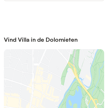
Bespaar tot 10% op veel verblijven
Registreren
met een account.
Vind Villa in de Dolomieten