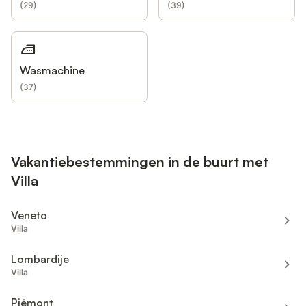
(
29
)
(
39
)
Wasmachine
(
37
)
Vakantiebestemmingen in de buurt met
Villa
Veneto
Villa
Lombardije
Villa
Piëmont