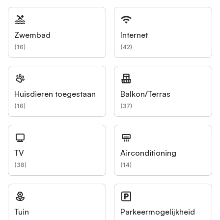
Zwembad
Internet
(
16
)
(
42
)
Huisdieren toegestaan
Balkon/Terras
(
16
)
(
37
)
TV
Airconditioning
(
38
)
(
14
)
Tuin
Parkeermogelijkheid