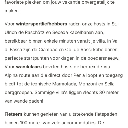
favoriete plekken om jouw vakantie onvergetelijk te
maken.
Voor
wintersportliefhebbers
raden onze hosts in St.
Ulrich de Raschötz en Seceda kabelbanen aan,
bereikbaar binnen enkele minuten vanuit je villa. In Val
di Fassa zijn de Ciampac en Col de Rossi kabelbanen
perfecte startpunten voor dagen in de poedersneeuw.
Voor
wandelaars
bevelen hosts de beroemde Via
Alpina route aan die direct door Penia loopt en toegang
biedt tot de iconische Marmolada, Monzoni en Sella
berggroepen. Sommige villa's liggen slechts 30 meter
van wandelpaden!
Fietsers
kunnen genieten van uitstekende fietspaden
binnen 100 meter van vele accommodaties. De