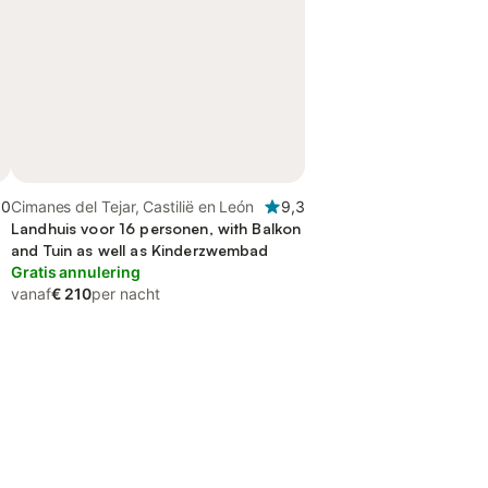
,0
Cimanes del Tejar, Castilië en León
9,3
Landhuis voor 16 personen, with Balkon
and Tuin as well as Kinderzwembad
Gratis annulering
vanaf
€ 210
per nacht