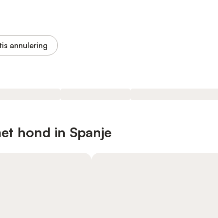
tis annulering
et hond in Spanje