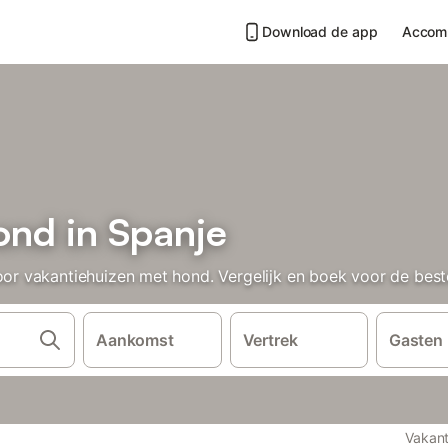
Download de app
Accom
ond in Spanje
 vakantiehuizen met hond. Vergelijk en boek voor de beste 
Aankomst
Vertrek
Gasten
Vakant