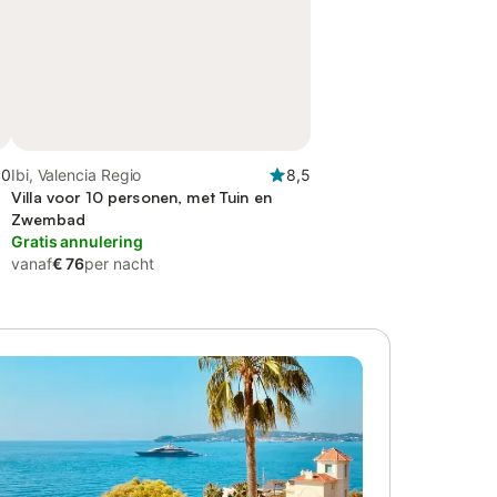
,0
Ibi, Valencia Regio
8,5
Villa voor 10 personen, met Tuin en
Zwembad
Gratis annulering
vanaf
€ 76
per nacht