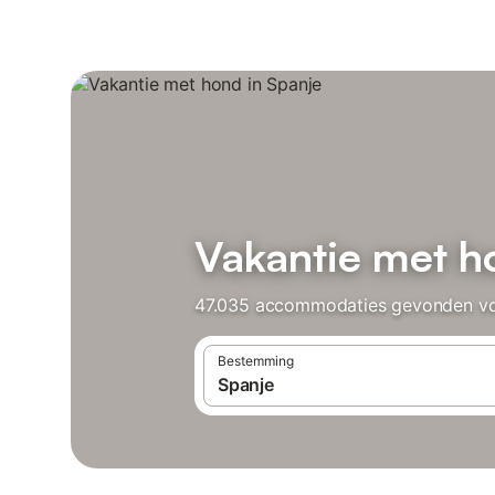
Vakantie met h
47.035 accommodaties gevonden voor
Bestemming