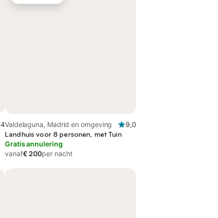
,4
Valdelaguna, Madrid en omgeving
9,0
Landhuis voor 8 personen, met Tuin
Gratis annulering
vanaf
€ 200
per nacht