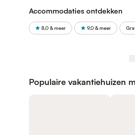
Accommodaties ontdekken
8,0
& meer
9,0
& meer
Gra
Populaire vakantiehuizen m