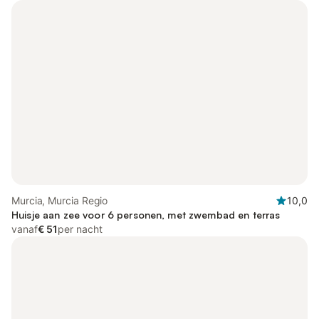
Murcia, Murcia Regio
10,0
Huisje aan zee voor 6 personen, met zwembad en terras
vanaf
€ 51
per nacht