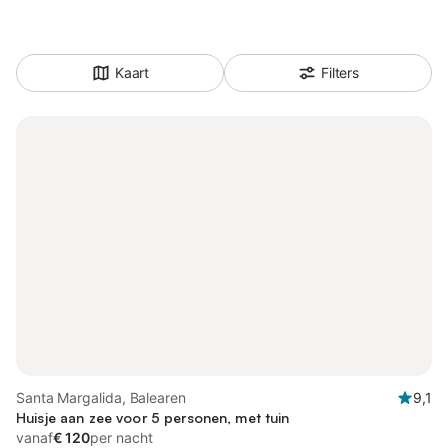
Kaart
Filters
Santa Margalida, Balearen
9,1
Huisje aan zee voor 5 personen, met tuin
vanaf
€ 120
per nacht