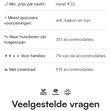
🌙 Min. prijs per nacht:
Vanaf €32.
⭐ Meest populaire
wifi, balkon en tuin.
voorzieningen:
🐾 Waar huisdieren zijn
351 accommodaties.
toegestaan:
👩‍👩‍👧‍👦 Voor families:
7% van de accommodaties.
🏊 Met zwembad:
515 accommodaties.
Veelgestelde vragen