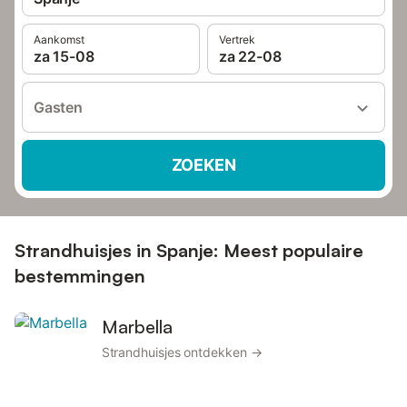
Aankomst
Vertrek
za 15-08
za 22-08
Gasten
ZOEKEN
Strandhuisjes in Spanje: Meest populaire
bestemmingen
Marbella
Strandhuisjes ontdekken →