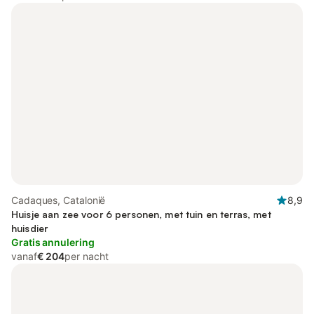
Cadaques, Catalonië
8,9
Huisje aan zee voor 6 personen, met tuin en terras, met
huisdier
Gratis annulering
vanaf
€ 204
per nacht