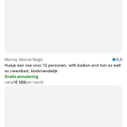
Murcia, Murcia Regio
9,0
Huisje aan zee voor 12 personen, with balkon and tuin as well
as zwembad, kindvriendelijk
Gratis annulering
vanaf
€ 189
per nacht