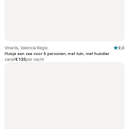
Vinaròs, Valencia Regio
9,0
Huisje aan zee voor 6 personen, met tuin, met huisdier
vanaf
€ 135
per nacht