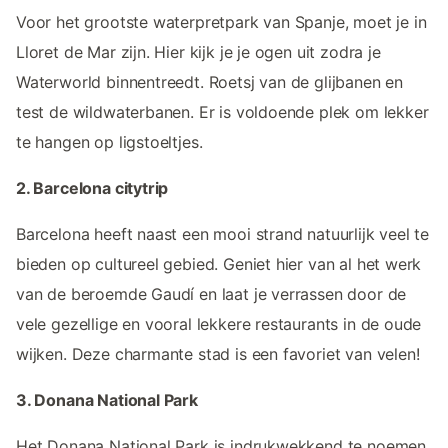
Voor het grootste waterpretpark van Spanje, moet je in
Lloret de Mar zijn. Hier kijk je je ogen uit zodra je
Waterworld binnentreedt. Roetsj van de glijbanen en
test de wildwaterbanen. Er is voldoende plek om lekker
te hangen op ligstoeltjes.
2. Barcelona citytrip
Barcelona heeft naast een mooi strand natuurlijk veel te
bieden op cultureel gebied. Geniet hier van al het werk
van de beroemde Gaudí en laat je verrassen door de
vele gezellige en vooral lekkere restaurants in de oude
wijken. Deze charmante stad is een favoriet van velen!
3. Donana National Park
Het Donana National Park is indrukwekkend te noemen.