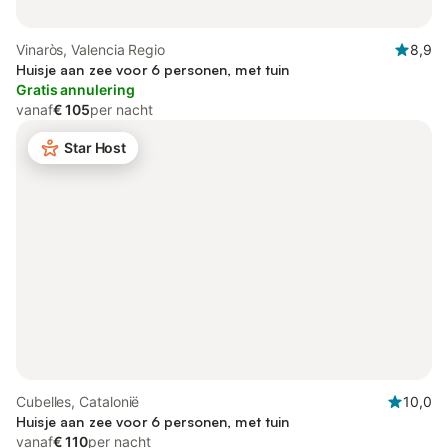
Vinaròs, Valencia Regio
8,9
Huisje aan zee voor 6 personen, met tuin
Gratis annulering
vanaf
€ 105
per nacht
Star Host
Cubelles, Catalonië
10,0
Huisje aan zee voor 6 personen, met tuin
vanaf
€ 110
per nacht