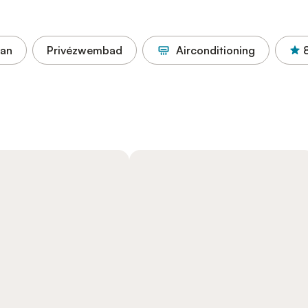
aan
Privézwembad
Airconditioning