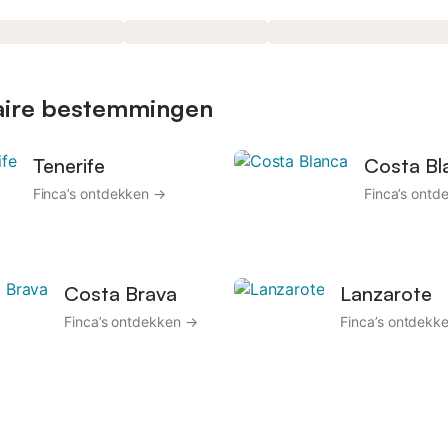
laire bestemmingen
Tenerife
Costa Bl
Finca’s ontdekken →
Finca’s ont
Costa Brava
Lanzarote
Finca’s ontdekken →
Finca’s ontdekk