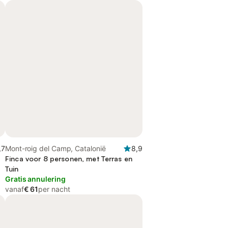
,7
Mont-roig del Camp, Catalonië
8,9
Finca voor 8 personen, met Terras en
Tuin
Gratis annulering
vanaf
€ 61
per nacht