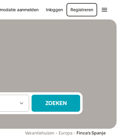
modatie aanmelden
Inloggen
Registreren
ZOEKEN
·
·
Vakantiehuizen
Europa
Finca’s Spanje