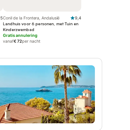
,5
Conil de la Frontera, Andalusië
9,4
Landhuis voor 6 personen, met Tuin en
Kinderzwembad
Gratis annulering
vanaf
€ 72
per nacht