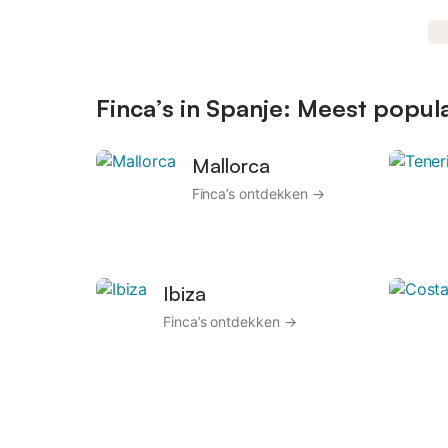
Finca’s in Spanje: Meest popu
Mallorca
Finca’s ontdekken →
Ibiza
Finca’s ontdekken →