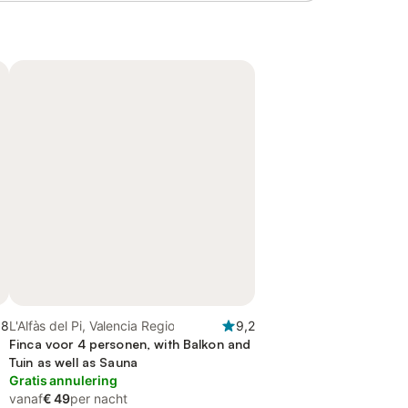
,8
L'Alfàs del Pi, Valencia Regio
9,2
Finca voor 4 personen, with Balkon and
Tuin as well as Sauna
Gratis annulering
vanaf
€ 49
per nacht