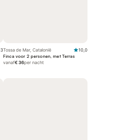
,3
Tossa de Mar, Catalonië
10,0
Finca voor 2 personen, met Terras
vanaf
€ 36
per nacht