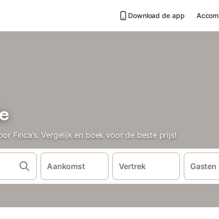
Download de app
Accom
je
Finca’s. Vergelijk en boek voor de beste prijs!
Aankomst
Vertrek
Gasten