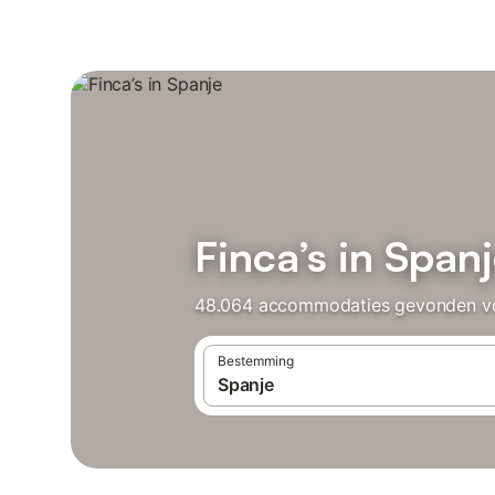
Finca’s in Span
48.064 accommodaties gevonden voor 
Bestemming