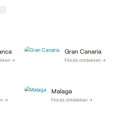
anca
Gran Canaria
dekken →
Finca’s ontdekken →
Malaga
en →
Finca’s ontdekken →