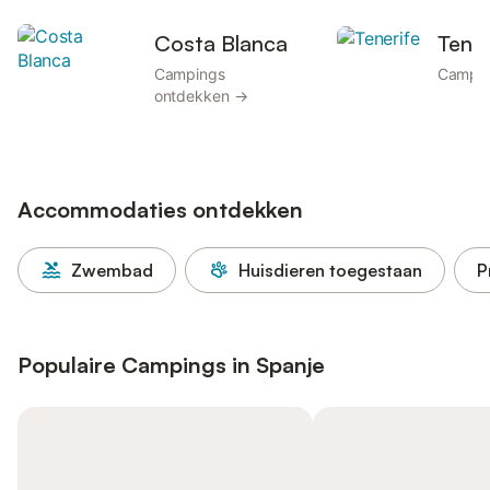
Costa Blanca
Tener
Campings
Campin
ontdekken →
Accommodaties ontdekken
Zwembad
Huisdieren toegestaan
P
Populaire Campings in Spanje