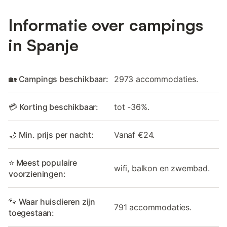
Informatie over campings
in Spanje
🏡 Campings beschikbaar:
2973 accommodaties.
💳 Korting beschikbaar:
tot -36%.
🌙 Min. prijs per nacht:
Vanaf €24.
⭐ Meest populaire
wifi, balkon en zwembad.
voorzieningen:
🐾 Waar huisdieren zijn
791 accommodaties.
toegestaan: