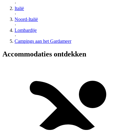
·
Italië
·
Noord-Italië
·
Lombardije
·
Campings aan het Gardameer
Accommodaties ontdekken