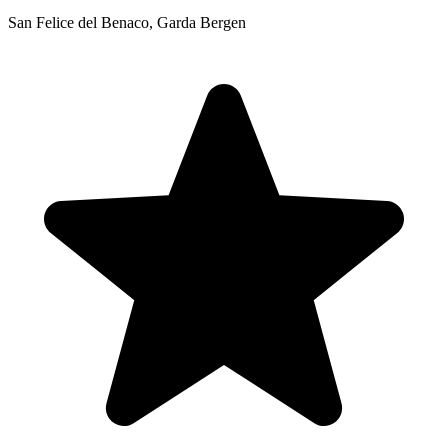
San Felice del Benaco, Garda Bergen