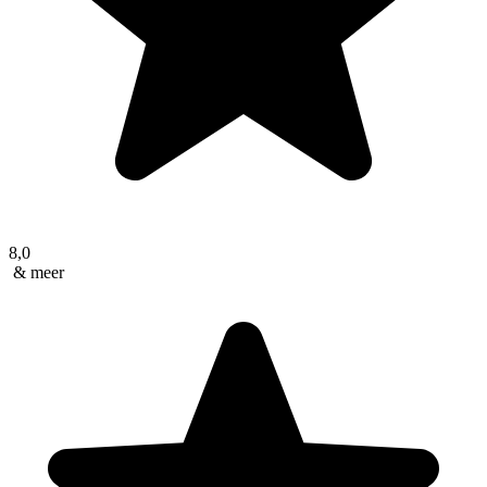
8,0
& meer