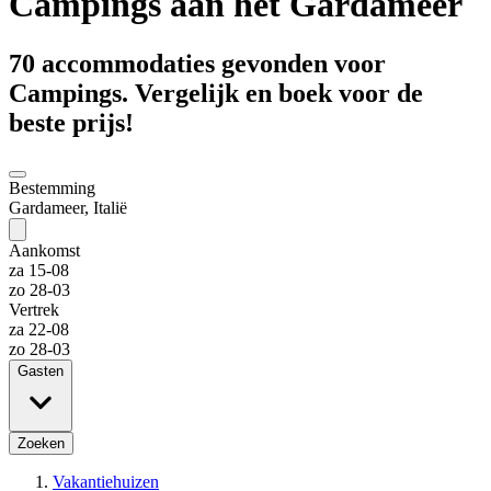
Campings aan het Gardameer
70 accommodaties gevonden voor
Campings. Vergelijk en boek voor de
beste prijs!
Bestemming
Gardameer, Italië
Aankomst
za 15-08
zo 28-03
Vertrek
za 22-08
zo 28-03
Gasten
Zoeken
Vakantiehuizen