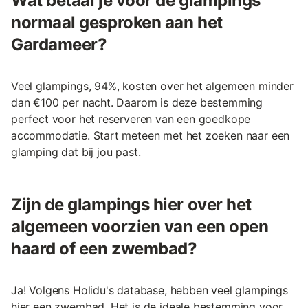
Wat betaal je voor de glampings
normaal gesproken aan het
Gardameer?
Veel glampings, 94%, kosten over het algemeen minder
dan €100 per nacht. Daarom is deze bestemming
perfect voor het reserveren van een goedkope
accommodatie. Start meteen met het zoeken naar een
glamping dat bij jou past.
Zijn de glampings hier over het
algemeen voorzien van een open
haard of een zwembad?
Ja! Volgens Holidu's database, hebben veel glampings
hier een zwembad. Het is de ideale bestemming voor