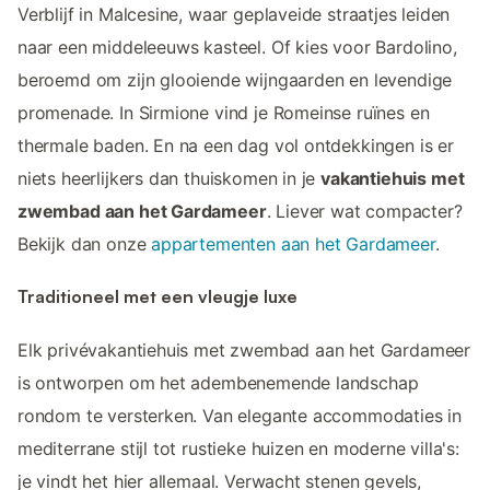
Verblijf in Malcesine, waar geplaveide straatjes leiden
naar een middeleeuws kasteel. Of kies voor Bardolino,
beroemd om zijn glooiende wijngaarden en levendige
promenade. In Sirmione vind je Romeinse ruïnes en
thermale baden. En na een dag vol ontdekkingen is er
niets heerlijkers dan thuiskomen in je
vakantiehuis met
zwembad aan het Gardameer
. Liever wat compacter?
Bekijk dan onze
appartementen aan het Gardameer
.
Traditioneel met een vleugje luxe
Elk privévakantiehuis met zwembad aan het Gardameer
is ontworpen om het adembenemende landschap
rondom te versterken. Van elegante accommodaties in
mediterrane stijl tot rustieke huizen en moderne villa's:
je vindt het hier allemaal. Verwacht stenen gevels,