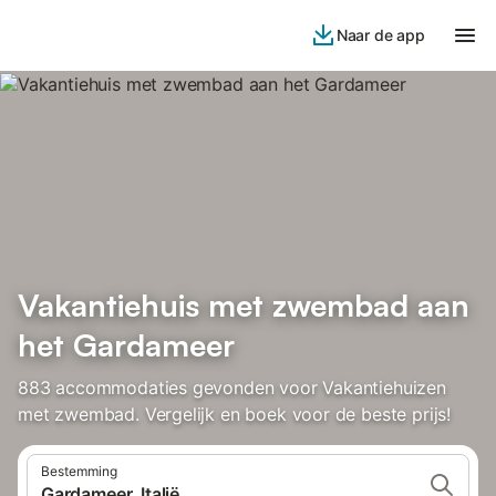
Naar de app
Vakantiehuis met zwembad aan
het Gardameer
883 accommodaties gevonden voor Vakantiehuizen
met zwembad. Vergelijk en boek voor de beste prijs!
Bestemming
Gardameer, Italië