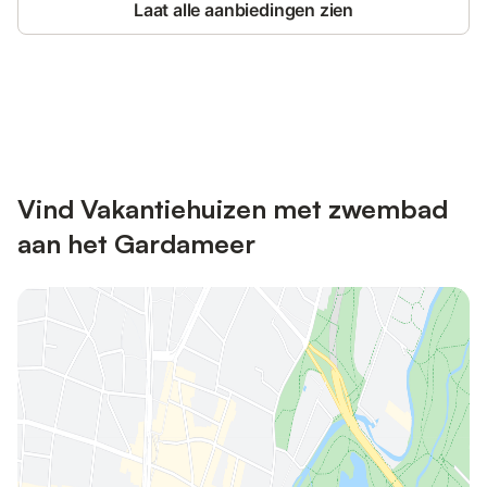
Laat alle aanbiedingen zien
Bespaar tot 10% op veel verblijven
Registreren
met een account.
Vind Vakantiehuizen met zwembad
aan het Gardameer