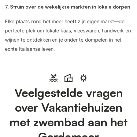
7. Struin over de wekelijkse markten in lokale dorpen
Elke plaats rond het meer heeft zijn eigen markt—de
perfecte plek om lokale kaas, vleeswaren, handwerk en
wijnen te ontdekken en je onder te dompelen in het
echte Italiaanse leven.
Veelgestelde vragen
over Vakantiehuizen
met zwembad aan het
Gardameer