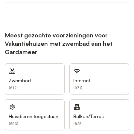
Meest gezochte voorzieningen voor
Vakantiehuizen met zwembad aan het
Gardameer
Zwembad
Internet
(
612
)
(
971
)
Huisdieren toegestaan
Balkon/Terras
(
593
)
(
825
)