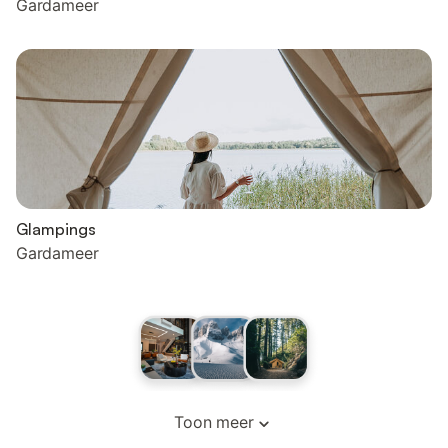
Gardameer
Glampings
Gardameer
Toon meer