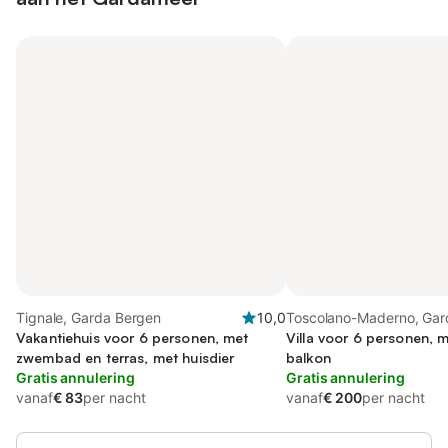
Tignale, Garda Bergen
10,0
Toscolano-Maderno, Gar
Vakantiehuis voor 6 personen, met
Villa voor 6 personen, m
zwembad en terras, met huisdier
balkon
Gratis annulering
Gratis annulering
vanaf
€ 83
per nacht
vanaf
€ 200
per nacht