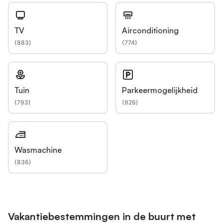
TV
Airconditioning
(
883
)
(
774
)
Tuin
Parkeermogelijkheid
(
793
)
(
926
)
Wasmachine
(
836
)
Vakantiebestemmingen in de buurt met