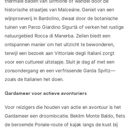
thermale baden van Sirmione of wandel door de
historische straatjes van Malcesine. Geniet van een
wijnproeverij in Bardolino, dwaal door de botanische
tuinen van Parco Giardino Sigurtà of verken het rustige
natuurgebied Rocca di Manerba. Zeilen biedt een
ontspannen manier om het uitzicht te bewonderen,
terwijl een bezoek aan Vittoriale degli Italiani zorgt
voor een cultureel uitstapje. Sluit je dag af met een
zonsondergang en een verfrissende Garda Spritz—
zoals de Italianen het doen.
Gardameer voor actieve avonturiers
Voor reizigers die houden van actie en avontuur is het
Gardameer een droomlocatie. Beklim Monte Baldo, fiets
de beroemde Ponale-route of kajak langs de kust bij