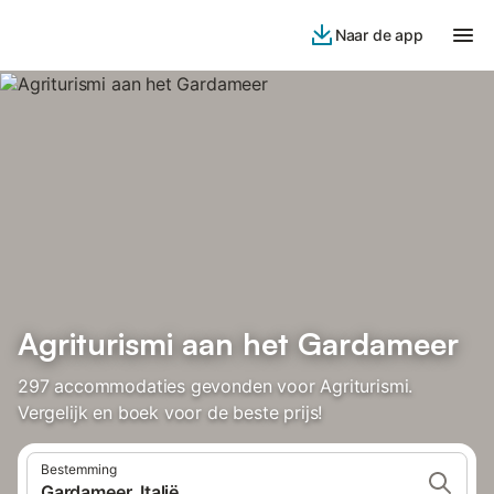
Naar de app
Agriturismi aan het Gardameer
297 accommodaties gevonden voor Agriturismi.
Vergelijk en boek voor de beste prijs!
Bestemming
Gardameer, Italië