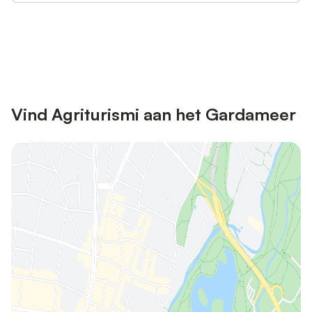
Bespaar tot 10% op veel verblijven
Registreren
met een account.
Vind Agriturismi aan het Gardameer