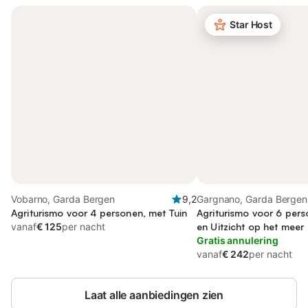
Star Host
Vobarno, Garda Bergen
9,2
Gargnano, Garda Bergen
Agriturismo voor 4 personen, met Tuin
Agriturismo voor 6 pers
vanaf
€ 125
per nacht
en Uitzicht op het meer
Gratis annulering
vanaf
€ 242
per nacht
Laat alle aanbiedingen zien