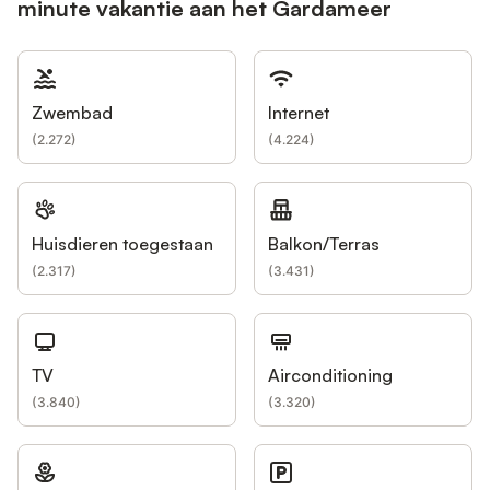
minute vakantie aan het Gardameer
Zwembad
Internet
(
2.272
)
(
4.224
)
Huisdieren toegestaan
Balkon/Terras
(
2.317
)
(
3.431
)
TV
Airconditioning
(
3.840
)
(
3.320
)