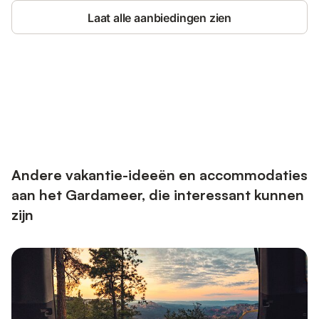
Laat alle aanbiedingen zien
Bespaar tot 10% op veel verblijven
Registreren
met een account.
Andere vakantie-ideeën en accommodaties
aan het Gardameer, die interessant kunnen
zijn