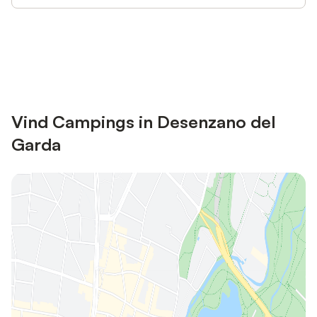
Bespaar tot 10% op veel verblijven
Registreren
met een account.
Vind Campings in Desenzano del
Garda