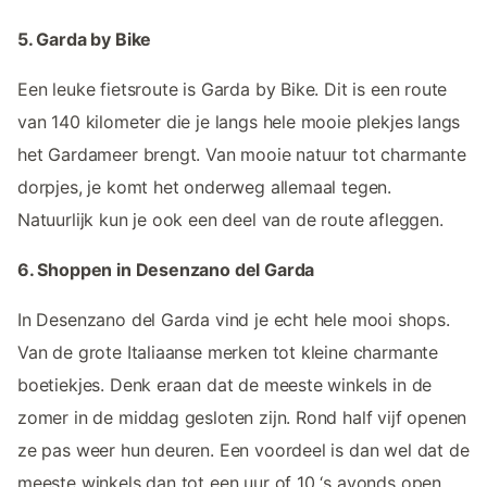
5. Garda by Bike
Een leuke fietsroute is Garda by Bike. Dit is een route
van 140 kilometer die je langs hele mooie plekjes langs
het Gardameer brengt. Van mooie natuur tot charmante
dorpjes, je komt het onderweg allemaal tegen.
Natuurlijk kun je ook een deel van de route afleggen.
6. Shoppen in Desenzano del Garda
In Desenzano del Garda vind je echt hele mooi shops.
Van de grote Italiaanse merken tot kleine charmante
boetiekjes. Denk eraan dat de meeste winkels in de
zomer in de middag gesloten zijn. Rond half vijf openen
ze pas weer hun deuren. Een voordeel is dan wel dat de
meeste winkels dan tot een uur of 10 ‘s avonds open