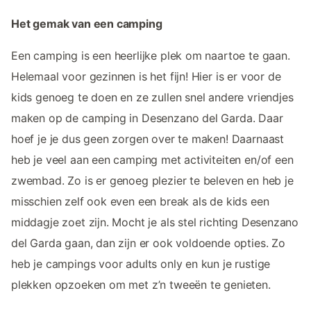
Het gemak van een camping
Een camping is een heerlijke plek om naartoe te gaan.
Helemaal voor gezinnen is het fijn! Hier is er voor de
kids genoeg te doen en ze zullen snel andere vriendjes
maken op de camping in Desenzano del Garda. Daar
hoef je je dus geen zorgen over te maken! Daarnaast
heb je veel aan een camping met activiteiten en/of een
zwembad. Zo is er genoeg plezier te beleven en heb je
misschien zelf ook even een break als de kids een
middagje zoet zijn. Mocht je als stel richting Desenzano
del Garda gaan, dan zijn er ook voldoende opties. Zo
heb je campings voor adults only en kun je rustige
plekken opzoeken om met z’n tweeën te genieten.