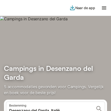
Naar de app
Campings in Desenzano del
Garda
5 accommodaties gevonden voor Campings. Vergelijk
en boek voor de beste prijs!
Bestemming
Desenzano del Garda, Italië