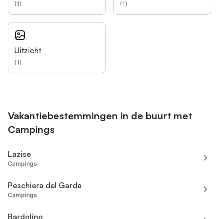
(
1
)
(
1
)
Uitzicht
(
1
)
Vakantiebestemmingen in de buurt met
Campings
Lazise
Campings
Peschiera del Garda
Campings
Bardolino