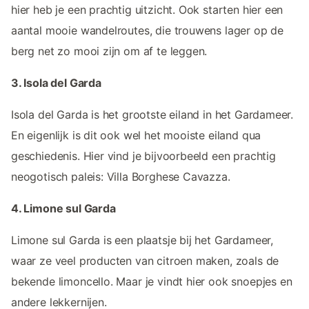
hier heb je een prachtig uitzicht. Ook starten hier een
aantal mooie wandelroutes, die trouwens lager op de
berg net zo mooi zijn om af te leggen.
3. Isola del Garda
Isola del Garda is het grootste eiland in het Gardameer.
En eigenlijk is dit ook wel het mooiste eiland qua
geschiedenis. Hier vind je bijvoorbeeld een prachtig
neogotisch paleis: Villa Borghese Cavazza.
4. Limone sul Garda
Limone sul Garda is een plaatsje bij het Gardameer,
waar ze veel producten van citroen maken, zoals de
bekende limoncello. Maar je vindt hier ook snoepjes en
andere lekkernijen.