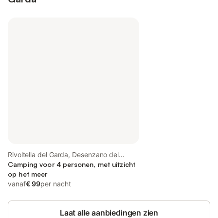
Rivoltella del Garda, Desenzano del
Garda
Camping voor 4 personen, met uitzicht
op het meer
vanaf
€ 99
per nacht
Laat alle aanbiedingen zien