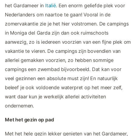
het Gardameer in
Italië
. Een enorm geliefde plek voor
Nederlanders om naartoe te gaan! Vooral in de
zomervakantie zie je het hier volstromen. De campings
in Moniga del Garda zijn dan ook ruimschoots
aanwezig, zo is iedereen voorzien van een fijne plek om
vakantie te vieren. De campings zijn bovendien van
allerlei gemakken voorzien, zo hebben sommige
campings een zwembad bijvoorbeeld. Dat kan voor
veel gezinnen een absolute must zijn! En natuurlijk
beleef je ook voldoende waterpret op het meer zelf,
want daar kun je werkelijk allerlei activiteiten
ondernemen.
Met het gezin op pad
Met het hele gezin lekker genieten van het Gardameer,