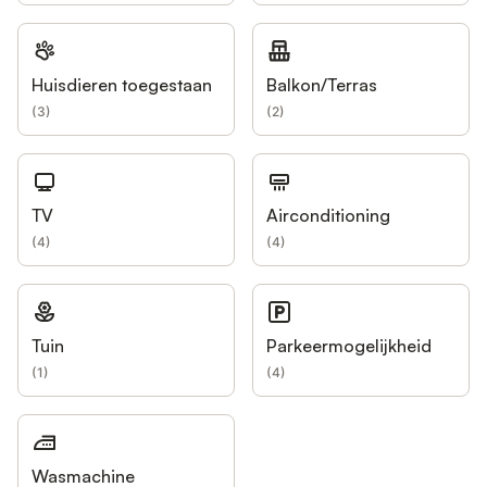
Huisdieren toegestaan
Balkon/Terras
(
3
)
(
2
)
TV
Airconditioning
(
4
)
(
4
)
Tuin
Parkeermogelijkheid
(
1
)
(
4
)
Wasmachine