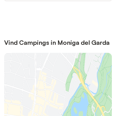
Bespaar tot 10% op veel verblijven
Registreren
met een account.
Vind Campings in Moniga del Garda