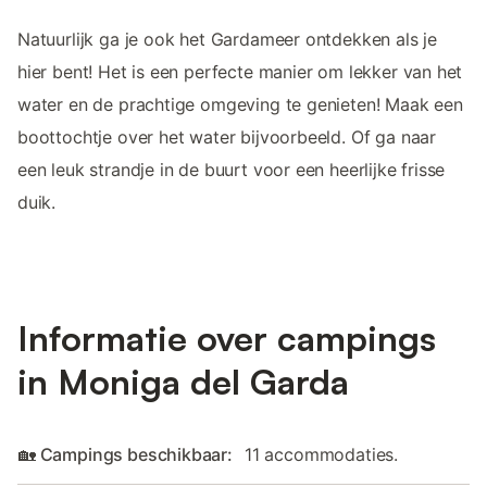
Natuurlijk ga je ook het Gardameer ontdekken als je
hier bent! Het is een perfecte manier om lekker van het
water en de prachtige omgeving te genieten! Maak een
boottochtje over het water bijvoorbeeld. Of ga naar
een leuk strandje in de buurt voor een heerlijke frisse
duik.
Informatie over campings
in Moniga del Garda
🏡 Campings beschikbaar:
11 accommodaties.