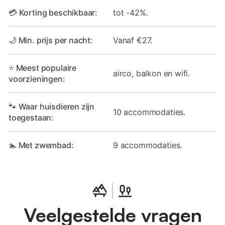
💳 Korting beschikbaar:
tot -42%.
🌙 Min. prijs per nacht:
Vanaf €27.
⭐ Meest populaire
airco, balkon en wifi.
voorzieningen:
🐾 Waar huisdieren zijn
10 accommodaties.
toegestaan:
🏊 Met zwembad:
9 accommodaties.
Veelgestelde vragen