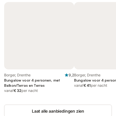
Borger, Drenthe
9,2
Borger, Drenthe
Bungalow voor 4 personen, met
Bungalow voor 4 perso
Balkon/Terras en Terras
vanaf
€ 41
per nacht
vanaf
€ 32
per nacht
Laat alle aanbiedingen zien