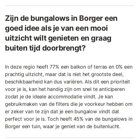
Zijn de bungalows in Borger een
goed idee als je van een mooi
uitzicht wilt genieten en graag
buiten tijd doorbrengt?
In deze regio heeft 77% een balkon of terras en 0% een
prachtig uitzicht, maar dat is niet het grootste deel,
beschikbaarheid kan dus variëren. Als dit een prioriteit
voor je is, kan het handig zijn om snel te anticiperen
zodat je de ideale accommodatie vindt. Je kan
gebruikmaken van de filters die je voorkeur hebben om
er zeker van te zijn dat je een bungalow vindt dat
perfect voor je is. Toch heeft 45% van de bungalows in
Borger een tuin, waar je geniet van de buitenlucht.