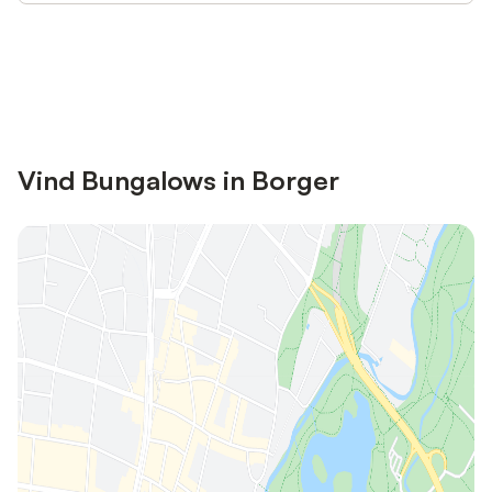
Bespaar tot 10% op veel verblijven
Registreren
met een account.
Vind Bungalows in Borger