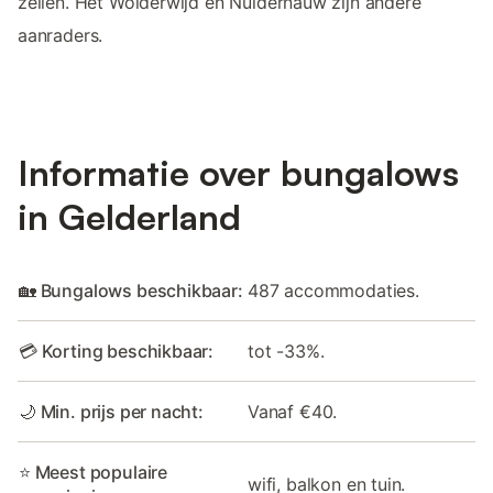
zeilen. Het Wolderwijd en Nuldernauw zijn andere
aanraders.
Informatie over bungalows
in Gelderland
🏡 Bungalows beschikbaar:
487 accommodaties.
💳 Korting beschikbaar:
tot -33%.
🌙 Min. prijs per nacht:
Vanaf €40.
⭐ Meest populaire
wifi, balkon en tuin.