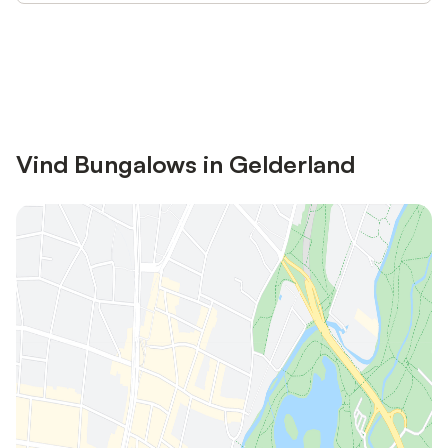
Bespaar tot 10% op veel verblijven
Registreren
met een account.
Vind Bungalows in Gelderland