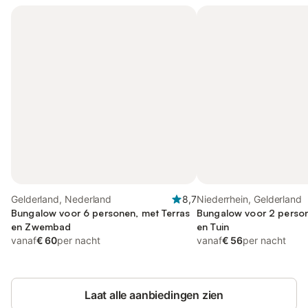
Gelderland, Nederland
8,7
Niederrhein, Gelderland
Bungalow voor 6 personen, met Terras
Bungalow voor 2 person
en Zwembad
en Tuin
vanaf
€ 60
per nacht
vanaf
€ 56
per nacht
Laat alle aanbiedingen zien