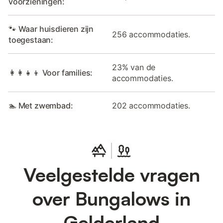
voorzieningen:
🐾 Waar huisdieren zijn
256 accommodaties.
toegestaan:
23% van de
👩‍👩‍👧‍👦 Voor families:
accommodaties.
🏊 Met zwembad:
202 accommodaties.
Veelgestelde vragen
over Bungalows in
Gelderland