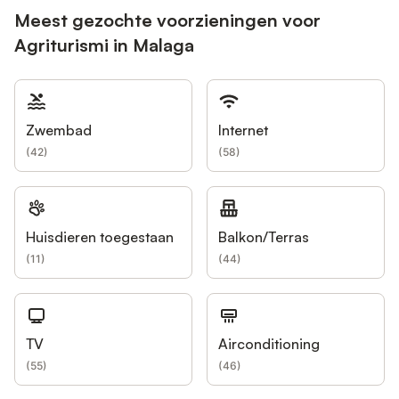
Meest gezochte voorzieningen voor
Agriturismi in Malaga
Zwembad
Internet
(
42
)
(
58
)
Huisdieren toegestaan
Balkon/Terras
(
11
)
(
44
)
TV
Airconditioning
(
55
)
(
46
)