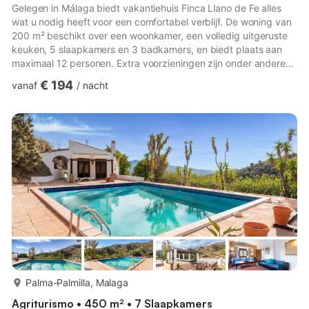
Gelegen in Málaga biedt vakantiehuis Finca Llano de Fe alles
wat u nodig heeft voor een comfortabel verblijf. De woning van
200 m² beschikt over een woonkamer, een volledig uitgeruste
keuken, 5 slaapkamers en 3 badkamers, en biedt plaats aan
maximaal 12 personen. Extra voorzieningen zijn onder andere
Wi-Fi, airconditioning, wasmachine, droger en televisie. Ook is
€ 194
vanaf
/
nacht
er een kinderbedje beschikbaar. De woning heeft een privé
buitenruimte met zwembad, tuin, overdekt terras, barbecue,
buitendouche en tennisbaan. Belangrijk: het zwembad is niet
beschikbaar van november tot en met februari. Parkeren...
meer...
Palma-Palmilla, Malaga
Agriturismo • 450 m² • 7 Slaapkamers