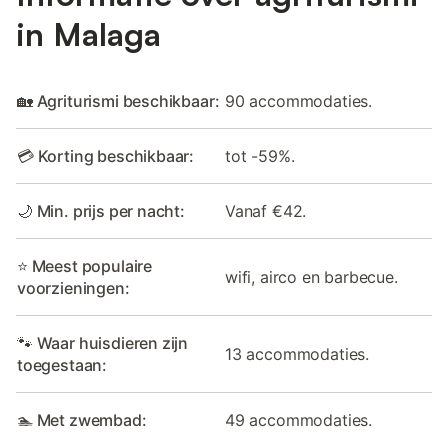
in Malaga
🏡 Agriturismi beschikbaar:
90 accommodaties.
💳 Korting beschikbaar:
tot -59%.
🌙 Min. prijs per nacht:
Vanaf €42.
⭐ Meest populaire
wifi, airco en barbecue.
voorzieningen:
🐾 Waar huisdieren zijn
13 accommodaties.
toegestaan:
🏊 Met zwembad:
49 accommodaties.