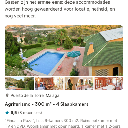
Gasten zijn het ermee eens: deze accommodaties
worden hoog gewaardeerd voor locatie, netheid, en
nog veel meer.
meer...
Puerto de la Torre, Malaga
Agriturismo • 300 m² • 4 Slaapkamers
9,5
(
8
recensies
)
"Finca La Poza", huis 6-kamers 300 m2. Ruim: eetkamer met
TV en DVD. Woonkamer met open haard. 1 kamer met 1 2-pers