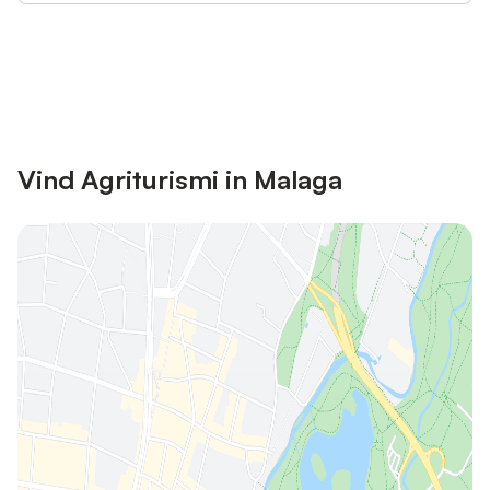
Bespaar tot 10% op veel verblijven
Registreren
met een account.
Vind Agriturismi in Malaga