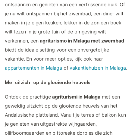
ontspannen en genieten van een verfrissende duik. Of
je nu wilt ontspannen bij het zwembad, een diner wilt
maken in je eigen keuken, lekker in de zon een boek
wilt lezen in je grote tuin of de omgeving wilt
verkennen, een
agriturismo in Malaga met zwembad
biedt de ideale setting voor een onvergetelijke
vakantie. En voor meer opties, kijk ook naar
appartementen in Malaga
of
vakantiehuizen in Malaga
.
Met uitzicht op de glooiende heuvels
Ontdek de prachtige
agriturismi in Malaga
met een
geweldig uitzicht op de glooiende heuvels van het
Andalusische platteland. Vanuit je terras of balkon kun
je genieten van uitgestrekte wijngaarden,
olijfboomgaarden en pittoreske dorpjes die zich