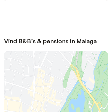
Bespaar tot 10% op veel verblijven
Registreren
met een account.
Vind B&B’s & pensions in Malaga