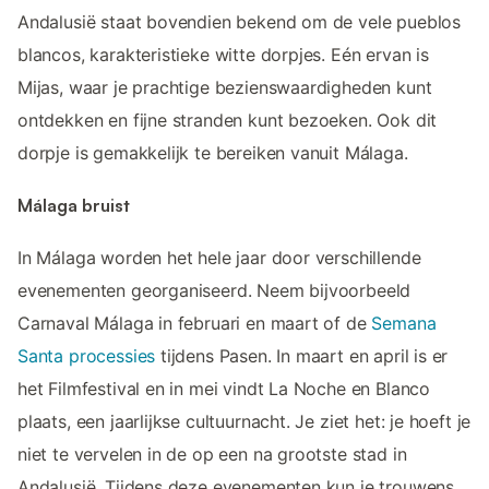
Andalusië staat bovendien bekend om de vele pueblos
blancos, karakteristieke witte dorpjes. Eén ervan is
Mijas, waar je prachtige bezienswaardigheden kunt
ontdekken en fijne stranden kunt bezoeken. Ook dit
dorpje is gemakkelijk te bereiken vanuit Málaga.
Málaga bruist
In Málaga worden het hele jaar door verschillende
evenementen georganiseerd. Neem bijvoorbeeld
Carnaval Málaga in februari en maart of de
Semana
Santa processies
tijdens Pasen. In maart en april is er
het Filmfestival en in mei vindt La Noche en Blanco
plaats, een jaarlijkse cultuurnacht. Je ziet het: je hoeft je
niet te vervelen in de op een na grootste stad in
Andalusië. Tijdens deze evenementen kun je trouwens