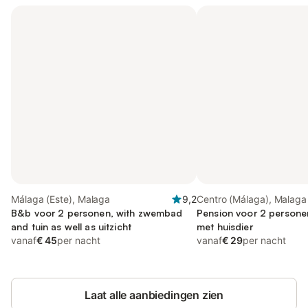
Málaga (Este), Malaga
9,2
Centro (Málaga), Malaga
B&b voor 2 personen, with zwembad
Pension voor 2 personen
and tuin as well as uitzicht
met huisdier
vanaf
€ 45
per nacht
vanaf
€ 29
per nacht
Laat alle aanbiedingen zien