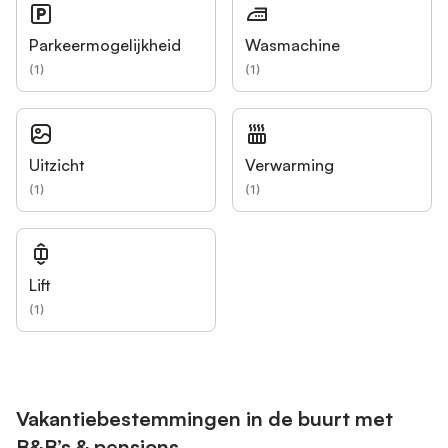
Parkeermogelijkheid
Wasmachine
(
1
)
(
1
)
Uitzicht
Verwarming
(
1
)
(
1
)
Lift
(
1
)
Vakantiebestemmingen in de buurt met
B&B’s & pensions