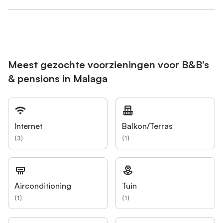
Meest gezochte voorzieningen voor B&B’s
& pensions in Malaga
Internet
Balkon/Terras
(
3
)
(
1
)
Airconditioning
Tuin
(
1
)
(
1
)