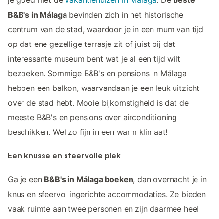
je goed met de
vakantiehuizen in Málaga
. De
beste
B&B's in Málaga
bevinden zich in het historische
centrum van de stad, waardoor je in een mum van tijd
op dat ene gezellige terrasje zit of juist bij dat
interessante museum bent wat je al een tijd wilt
bezoeken. Sommige B&B's en pensions in Málaga
hebben een balkon, waarvandaan je een leuk uitzicht
over de stad hebt. Mooie bijkomstigheid is dat de
meeste B&B's en pensions over airconditioning
beschikken. Wel zo fijn in een warm klimaat!
Een knusse en sfeervolle plek
Ga je een
B&B's in Málaga boeken
, dan overnacht je in
knus en sfeervol ingerichte accommodaties. Ze bieden
vaak ruimte aan twee personen en zijn daarmee heel