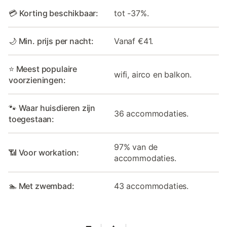
💳 Korting beschikbaar:
tot -37%.
🌙 Min. prijs per nacht:
Vanaf €41.
⭐ Meest populaire
wifi, airco en balkon.
voorzieningen:
🐾 Waar huisdieren zijn
36 accommodaties.
toegestaan:
97% van de
📶 Voor workation:
accommodaties.
🏊 Met zwembad:
43 accommodaties.