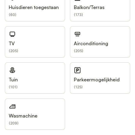
Huisdieren toegestaan
Balkon/Terras
(
60
)
(
173
)
TV
Airconditioning
(
205
)
(
205
)
Tuin
Parkeermogelijkheid
(
101
)
(
125
)
Wasmachine
(
209
)