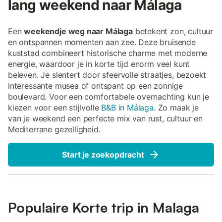
lang weekend naar Málaga
Een
weekendje weg naar Málaga
betekent zon, cultuur
en ontspannen momenten aan zee. Deze bruisende
kuststad combineert historische charme met moderne
energie, waardoor je in korte tijd enorm veel kunt
beleven. Je slentert door sfeervolle straatjes, bezoekt
interessante musea of ontspant op een zonnige
boulevard. Voor een comfortabele overnachting kun je
kiezen voor een stijlvolle
B&B in Málaga
. Zo maak je
van je weekend een perfecte mix van rust, cultuur en
Mediterrane gezelligheid.
Start je zoekopdracht
Populaire Korte trip in Malaga