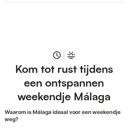
Bespaar tot 10% op veel verblijven
Registreren
met een account.
Kom tot rust tijdens
een ontspannen
weekendje Málaga
Waarom is Málaga ideaal voor een weekendje
weg?