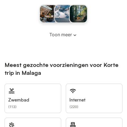
Toon meer
Meest gezochte voorzieningen voor Korte
trip in Malaga
Zwembad
Internet
(
113
)
(
220
)