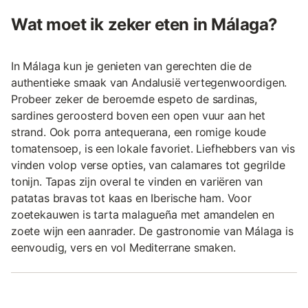
Wat moet ik zeker eten in Málaga?
In Málaga kun je genieten van gerechten die de
authentieke smaak van Andalusië vertegenwoordigen.
Probeer zeker de beroemde espeto de sardinas,
sardines geroosterd boven een open vuur aan het
strand. Ook porra antequerana, een romige koude
tomatensoep, is een lokale favoriet. Liefhebbers van vis
vinden volop verse opties, van calamares tot gegrilde
tonijn. Tapas zijn overal te vinden en variëren van
patatas bravas tot kaas en Iberische ham. Voor
zoetekauwen is tarta malagueña met amandelen en
zoete wijn een aanrader. De gastronomie van Málaga is
eenvoudig, vers en vol Mediterrane smaken.