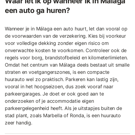
Waar let ik op wanneer ik in Málaga
een auto ga huren?
Wanneer je in Málaga een auto huurt, let dan vooral op
de voorwaarden van de verzekering. Kies bij voorkeur
voor volledige dekking zonder eigen risico om
onverwachte kosten te voorkomen. Controleer ook de
regels voor borg, brandstofbeleid en kilometerlimieten.
Omdat het centrum van Málaga deels bestaat uit smalle
straten en voetgangerszones, is een compacte
huurauto wel zo praktisch. Parkeren kan lastig zijn,
vooral in het hoogseizoen, dus zoek vooraf naar
parkeergarages. Je doet er ook goed aan te
onderzoeken of je accommodatie eigen
parkeergelegenheid heeft. Als je uitstapjes buiten de
stad plant, zoals Marbella of Ronda, is een huurauto
zeer handig.