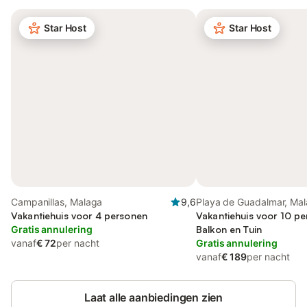
Star Host
Star Host
Campanillas, Malaga
9,6
Playa de Guadalmar, Ma
Vakantiehuis voor 4 personen
Vakantiehuis voor 10 p
Gratis annulering
Balkon en Tuin
vanaf
€ 72
per nacht
Gratis annulering
vanaf
€ 189
per nacht
Laat alle aanbiedingen zien