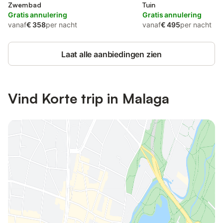
Zwembad
Tuin
Gratis annulering
Gratis annulering
vanaf
€ 358
per nacht
vanaf
€ 495
per nacht
Laat alle aanbiedingen zien
Vind Korte trip in Malaga