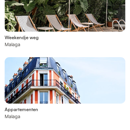
Weekendje weg
Malaga
Appartementen
Malaga