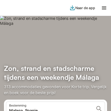
Naar de app
Zon, strand en stadscharme
tijdens een weekendje Málaga
313 accommodaties gevonden voor Korte trip. Vergelijk
en boek voor de beste prijs!
Bestemming
Malaga, Spanje