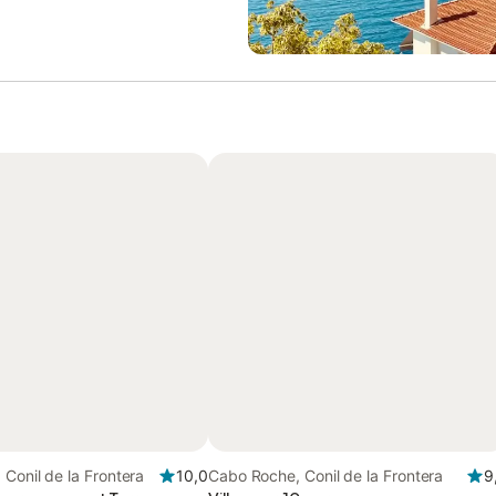
Conil de la Frontera
10,0
Cabo Roche, Conil de la Frontera
9