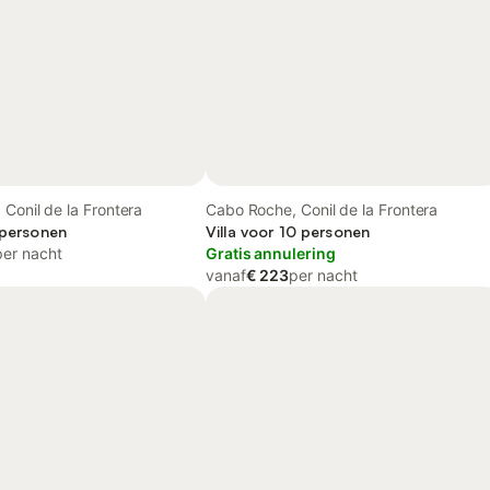
Conil de la Frontera
Cabo Roche, Conil de la Frontera
 personen
Villa voor 10 personen
per nacht
Gratis annulering
vanaf
€ 223
per nacht