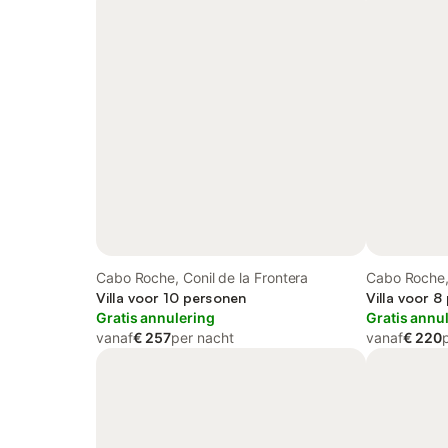
Cabo Roche, Conil de la Frontera
Cabo Roche, 
Villa voor 10 personen
Villa voor 8
Gratis annulering
Gratis annu
vanaf
€ 257
per nacht
vanaf
€ 220