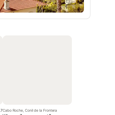
,7
Cabo Roche, Conil de la Frontera