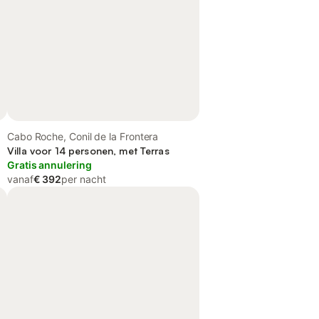
Cabo Roche, Conil de la Frontera
Villa voor 14 personen, met Terras
Gratis annulering
vanaf
€ 392
per nacht