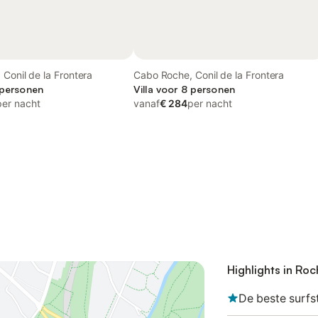
Conil de la Frontera
Cabo Roche, Conil de la Frontera
 personen
Villa voor 8 personen
per nacht
vanaf
€ 284
per nacht
Highlights in Roc
De beste surfs