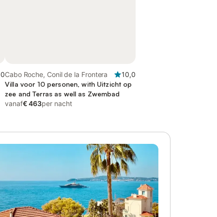
,0
Cabo Roche, Conil de la Frontera
10,0
p
Villa voor 10 personen, with Uitzicht op
zee and Terras as well as Zwembad
vanaf
€ 463
per nacht