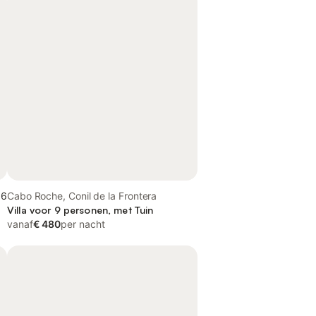
,6
Cabo Roche, Conil de la Frontera
Villa voor 9 personen, met Tuin
vanaf
€ 480
per nacht