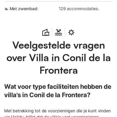
🏊 Met zwembad:
129 accommodaties.
Veelgestelde vragen
over Villa in Conil de la
Frontera
Wat voor type faciliteiten hebben de
villa's in Conil de la Frontera?
Met betrekking tot de voorzieningen die je kunt vinden
via Holidu, blijkt dat de villa's veel voorzieningen