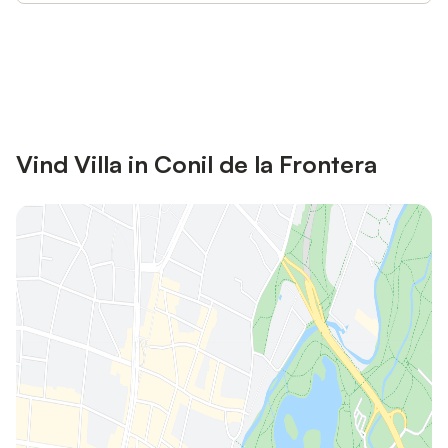
Bespaar tot 10% op veel verblijven
Registreren
met een account.
Vind Villa in Conil de la Frontera