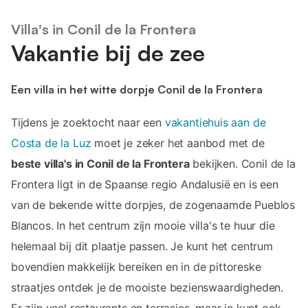
Villa's in Conil de la Frontera
Vakantie bij de zee
Een villa in het witte dorpje Conil de la Frontera
Tijdens je zoektocht naar een
vakantiehuis aan de
Costa de la Luz
moet je zeker het aanbod met de
beste villa's in Conil de la Frontera
bekijken. Conil de la
Frontera ligt in de Spaanse regio Andalusië en is een
van de bekende witte dorpjes, de zogenaamde Pueblos
Blancos. In het centrum zijn mooie villa's te huur die
helemaal bij dit plaatje passen. Je kunt het centrum
bovendien makkelijk bereiken en in de pittoreske
straatjes ontdek je de mooiste bezienswaardigheden.