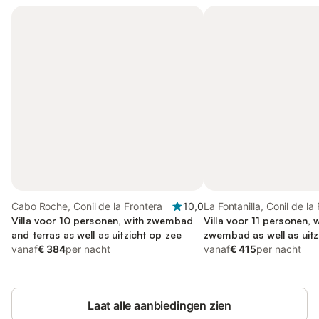
Cabo Roche, Conil de la Frontera
10,0
La Fontanilla, Conil de la
Villa voor 10 personen, with zwembad
Villa voor 11 personen, 
and terras as well as uitzicht op zee
zwembad as well as uitz
vanaf
€ 384
per nacht
vanaf
€ 415
per nacht
Laat alle aanbiedingen zien