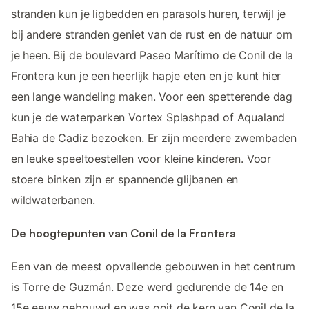
stranden kun je ligbedden en parasols huren, terwijl je
bij andere stranden geniet van de rust en de natuur om
je heen. Bij de boulevard Paseo Marítimo de Conil de la
Frontera kun je een heerlijk hapje eten en je kunt hier
een lange wandeling maken. Voor een spetterende dag
kun je de waterparken Vortex Splashpad of Aqualand
Bahia de Cadiz bezoeken. Er zijn meerdere zwembaden
en leuke speeltoestellen voor kleine kinderen. Voor
stoere binken zijn er spannende glijbanen en
wildwaterbanen.
De hoogtepunten van Conil de la Frontera
Een van de meest opvallende gebouwen in het centrum
is Torre de Guzmán. Deze werd gedurende de 14e en
15e eeuw gebouwd en was ooit de kern van Conil de la