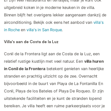
Er zijn veel restaurants en terrasjes, maar je kunt ook
uitgebreid koken in je moderne keuken in de villa.
Binnen blijft het overigens lekker aangenaam dankzij de
airconditioning. Bekijk ook eens het aanbod van
villa's
in Roche
en
villa's in San Roque
.
Villa's aan de Costa de la Luz
Conil de la Frontera ligt aan de Costa de la Luz, een
relatief rustige kustlijn met veel natuur. Een
villa huren
in Conil de la Frontera
betekent genieten van heerlijke
stranden en prachtig uitzicht op de zee. Overnacht
bijvoorbeeld in de buurt van Playa de La Fontanilla En
Conil, Playa de los Bateles of Playa De Roqueo. Er zijn
uitstekende faciliteiten en je kunt de stranden lopend
bereiken. Je villa heeft een ruime parkeerplaats voor je