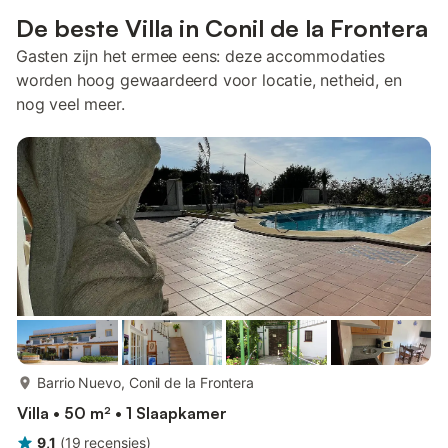
De beste Villa in Conil de la Frontera
Gasten zijn het ermee eens: deze accommodaties
worden hoog gewaardeerd voor locatie, netheid, en
nog veel meer.
meer...
Barrio Nuevo, Conil de la Frontera
Villa • 50 m² • 1 Slaapkamer
9,1
(
19
recensies
)