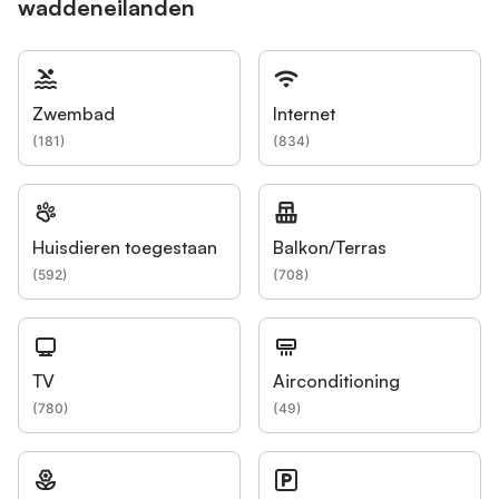
waddeneilanden
Zwembad
Internet
(
181
)
(
834
)
Huisdieren toegestaan
Balkon/Terras
(
592
)
(
708
)
TV
Airconditioning
(
780
)
(
49
)