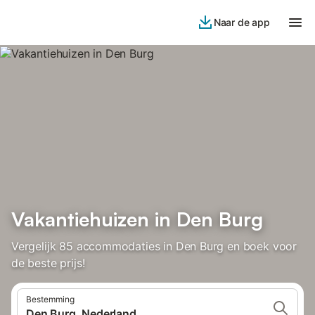
Naar de app
Vakantiehuizen in Den Burg
Vergelijk 85 accommodaties in Den Burg en boek voor
de beste prijs!
Bestemming
Den Burg, Nederland