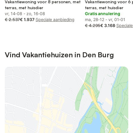
Vakantiewoning voor 8 personen, met
Vakantiewoning voor 6 
terras, met huisdier
terras, met huisdier
vr, 14-08 - zo, 16-08
Gratis annulering
€ 2.537
€ 1.937
·
Speciale aanbieding
ma, 28-12 - vr, 01-01
€ 4.295
€ 3.168
·
Speciale
Vind Vakantiehuizen in Den Burg