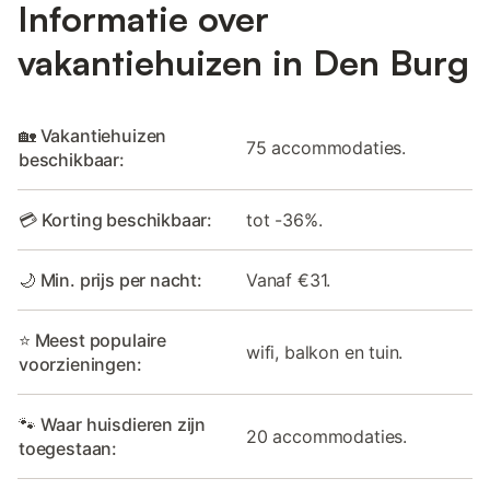
Informatie over
vakantiehuizen in Den Burg
🏡 Vakantiehuizen
75 accommodaties.
beschikbaar:
💳 Korting beschikbaar:
tot -36%.
🌙 Min. prijs per nacht:
Vanaf €31.
⭐ Meest populaire
wifi, balkon en tuin.
voorzieningen:
🐾 Waar huisdieren zijn
20 accommodaties.
toegestaan: