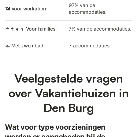
97% van de
📶 Voor workation:
accommodaties.
👩‍👩‍👧‍👦 Voor families:
7% van de accommodaties.
🏊 Met zwembad:
7 accommodaties.
Veelgestelde vragen
over Vakantiehuizen in
Den Burg
Wat voor type voorzieningen
worden er aangeboden bij de