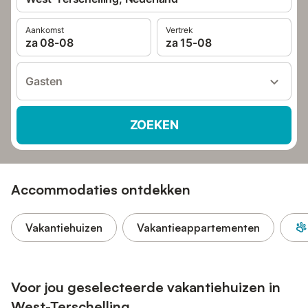
Aankomst
Vertrek
za 08-08
za 15-08
Gasten
ZOEKEN
Accommodaties ontdekken
Vakantiehuizen
Vakantieappartementen
Voor jou geselecteerde vakantiehuizen in
West-Terschelling