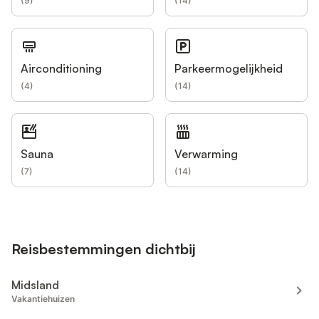
(
9
)
(
14
)
Airconditioning
Parkeermogelijkheid
(
4
)
(
14
)
Sauna
Verwarming
(
7
)
(
14
)
Reisbestemmingen dichtbij
Midsland
Vakantiehuizen