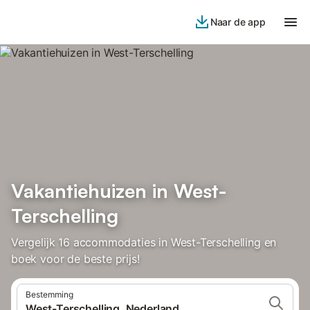
Naar de app
Vakantiehuizen in West-
Terschelling
Vergelijk 16 accommodaties in West-Terschelling en
boek voor de beste prijs!
Bestemming
West-Terschelling, Nederland