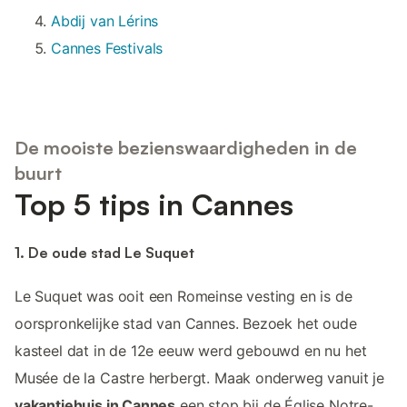
Abdij van Lérins
Cannes Festivals
De mooiste bezienswaardigheden in de
buurt
Top 5 tips in Cannes
1. De oude stad Le Suquet
Le Suquet was ooit een Romeinse vesting en is de
oorspronkelijke stad van Cannes. Bezoek het oude
kasteel dat in de 12e eeuw werd gebouwd en nu het
Musée de la Castre herbergt. Maak onderweg vanuit je
vakantiehuis in Cannes
een stop bij de Église Notre-