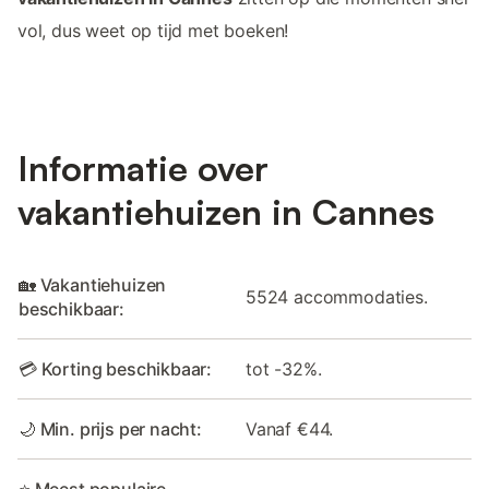
vol, dus weet op tijd met boeken!
Informatie over
vakantiehuizen in Cannes
🏡 Vakantiehuizen
5524 accommodaties.
beschikbaar:
💳 Korting beschikbaar:
tot -32%.
🌙 Min. prijs per nacht:
Vanaf €44.
⭐ Meest populaire