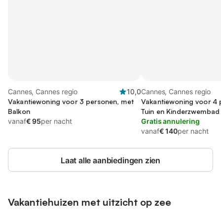
Cannes, Cannes regio
10,0
Cannes, Cannes regio
Vakantiewoning voor 3 personen, met
Vakantiewoning voor 4 
Balkon
Tuin en Kinderzwembad
vanaf
€ 95
per nacht
Gratis annulering
vanaf
€ 140
per nacht
Laat alle aanbiedingen zien
Vakantiehuizen met uitzicht op zee