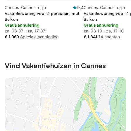
Cannes, Cannes regio
9,4
Cannes, Cannes regio
Vakantiewoning voor 3 personen, met
Vakantiewoning voor 4 
Balkon
Balkon
Gratis annulering
Gratis annulering
za, 03-07 - za, 17-07
za, 03-10 - za, 17-10
€ 1.969
·
Speciale aanbieding
€ 1.341
·
14 nachten
Vind Vakantiehuizen in Cannes