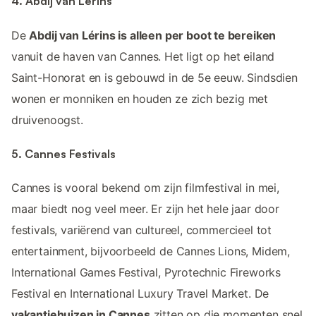
4. Abdij van Lérins
De
Abdij van Lérins is alleen per boot te bereiken
vanuit de haven van Cannes. Het ligt op het eiland
Saint-Honorat en is gebouwd in de 5e eeuw. Sindsdien
wonen er monniken en houden ze zich bezig met
druivenoogst.
5. Cannes Festivals
Cannes is vooral bekend om zijn filmfestival in mei,
maar biedt nog veel meer. Er zijn het hele jaar door
festivals, variërend van cultureel, commercieel tot
entertainment, bijvoorbeeld de Cannes Lions, Midem,
International Games Festival, Pyrotechnic Fireworks
Festival en International Luxury Travel Market. De
vakantiehuizen in Cannes
zitten op die momenten snel