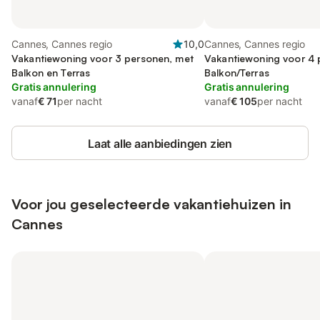
Cannes, Cannes regio
10,0
Cannes, Cannes regio
Vakantiewoning voor 3 personen, met
Vakantiewoning voor 4 
Balkon en Terras
Balkon/Terras
Gratis annulering
Gratis annulering
vanaf
€ 71
per nacht
vanaf
€ 105
per nacht
Laat alle aanbiedingen zien
Voor jou geselecteerde vakantiehuizen in
Cannes