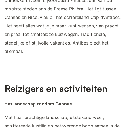
ontdekken. Neem bijvoorbeeld Antibes, één van de
mooiste steden aan de Franse Rivièra. Het ligt tussen
Cannes en Nice, vlak bij het schiereiland Cap d'Antibes.
Het heeft alles wat je je maar kunt wensen, van pracht
en praal tot smetteloze kustwegen. Traditionele,
stedelijke of stijlvolle vakanties, Antibes biedt het
allemaal.
Reizigers en activiteiten
Het landschap rondom Cannes
Met haar prachtige landschap, uitstekend weer,
schitterende kustlijn en betoverende badplaatsen is de