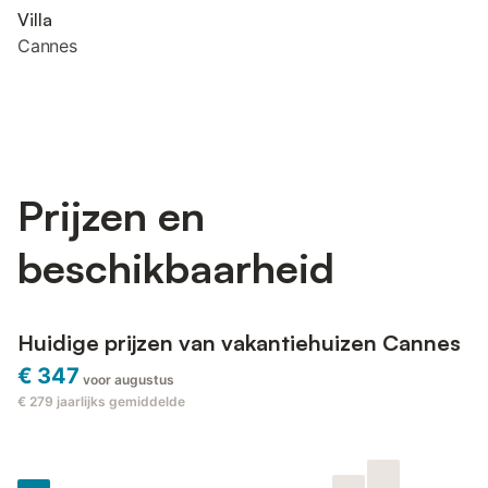
Villa
Cannes
Prijzen en
beschikbaarheid
Huidige prijzen van vakantiehuizen Cannes
€ 347
voor augustus
€ 279
jaarlijks gemiddelde