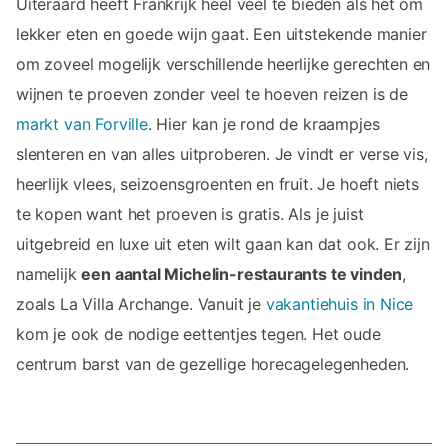
Uiteraard heeft Frankrijk heel veel te bieden als het om
lekker eten en goede wijn gaat. Een uitstekende manier
om zoveel mogelijk verschillende heerlijke gerechten en
wijnen te proeven zonder veel te hoeven reizen is de
markt van Forville
. Hier kan je rond de kraampjes
slenteren en van alles uitproberen. Je vindt er verse vis,
heerlijk vlees, seizoensgroenten en fruit. Je hoeft niets
te kopen want het proeven is gratis. Als je juist
uitgebreid en luxe uit eten wilt gaan kan dat ook. Er zijn
namelijk
een aantal Michelin-restaurants te vinden
,
zoals La Villa Archange. Vanuit je
vakantiehuis in Nice
kom je ook de nodige eettentjes tegen. Het oude
centrum barst van de gezellige horecagelegenheden.