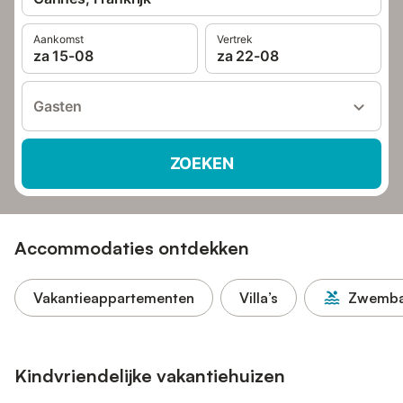
Aankomst
Vertrek
za 15-08
za 22-08
Gasten
ZOEKEN
Accommodaties ontdekken
Vakantieappartementen
Villa’s
Zwemb
Kindvriendelijke vakantiehuizen